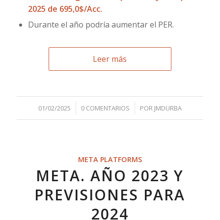
2025 de 695,0$/Acc.
Durante el año podría aumentar el PER.
Leer más
/
/
01/02/2025
0 COMENTARIOS
POR
JMDURBA
META PLATFORMS
META. AÑO 2023 Y
PREVISIONES PARA
2024