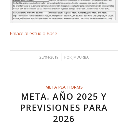
Enlace al estudio Base
/
20/04/2019
POR
JMDURBA
META PLATFORMS
META. AÑO 2025 Y
PREVISIONES PARA
2026