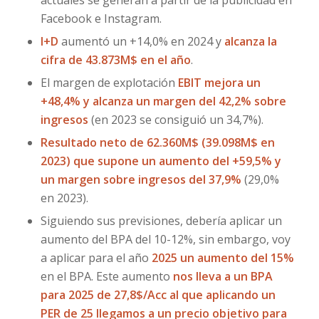
Facebook e Instagram.
I+D
aumentó un +14,0% en 2024 y
alcanza la
cifra de 43.873M$ en el año
.
El margen de explotación
EBIT mejora un
+48,4% y alcanza un margen del 42,2% sobre
ingresos
(en 2023 se consiguió un 34,7%).
Resultado neto de 62.360M$ (39.098M$ en
2023) que supone un aumento del +59,5% y
un margen sobre ingresos del 37,9%
(29,0%
en 2023).
Siguiendo sus previsiones, debería aplicar un
aumento del BPA del 10-12%, sin embargo, voy
a aplicar para el año
2025 un aumento del 15%
en el BPA. Este aumento
nos lleva a un BPA
para 2025 de 27,8$/Acc al que aplicando un
PER de 25 llegamos a un precio objetivo para