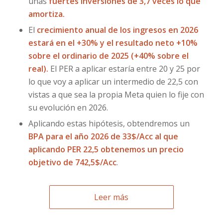
unas
fuertes inversiones de 3,7 veces lo que
amortiza.
El
crecimiento anual de los ingresos en 2026
estará en el +30% y el resultado neto +10%
sobre el ordinario de 2025 (+40% sobre el
real).
El PER a aplicar estaría entre 20 y 25 por
lo que voy a aplicar un intermedio de 22,5 con
vistas a que sea la propia Meta quien lo fije con
su evolución en 2026.
Aplicando estas hipótesis, obtendremos un
BPA para el año 2026 de 33$/Acc al que
aplicando PER 22,5 obtenemos un precio
objetivo de 742,5$/Acc
.
Leer más