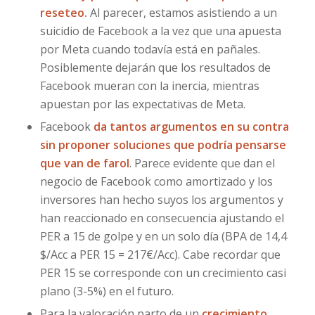
reseteo.
Al parecer, estamos asistiendo a un
suicidio de Facebook a la vez que una apuesta
por Meta cuando todavía está en pañales.
Posiblemente dejarán que los resultados de
Facebook mueran con la inercia, mientras
apuestan por las expectativas de Meta.
Facebook
da tantos argumentos en su contra
sin proponer soluciones que podría pensarse
que van de farol
. Parece evidente que dan el
negocio de Facebook como amortizado y los
inversores han hecho suyos los argumentos y
han reaccionado en consecuencia ajustando el
PER a 15 de golpe y en un solo día (BPA de 14,4
$/Acc a PER 15 = 217€/Acc). Cabe recordar que
PER 15 se corresponde con un crecimiento casi
plano (3-5%) en el futuro.
Para la valoración parto de un
crecimiento