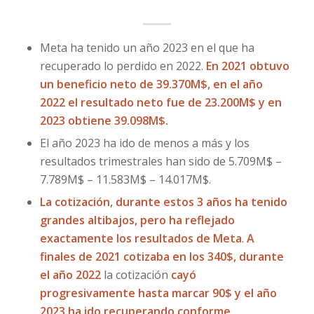
Meta ha tenido un año 2023 en el que ha
recuperado lo perdido en 2022.
En 2021 obtuvo
un beneficio neto de 39.370M$, en el año
2022 el resultado neto fue de 23.200M$ y en
2023 obtiene 39.098M$.
El año 2023 ha ido de menos a más y los
resultados trimestrales han sido de 5.709M$ –
7.789M$ – 11.583M$ – 14.017M$.
La cotización, durante estos 3 años ha tenido
grandes altibajos, pero ha reflejado
exactamente los resultados de Meta
.
A
finales de 2021 cotizaba en los 340$, durante
el año 2022
la cotización
cayó
progresivamente hasta marcar 90$ y el año
2023 ha ido recuperando conforme