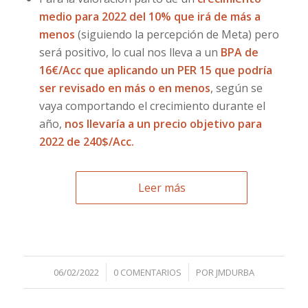
medio para 2022 del 10% que irá de más a
menos
(siguiendo la percepción de Meta) pero
será positivo, lo cual nos lleva a un
BPA de
16€/Acc que aplicando un PER 15 que podría
ser revisado en más o en menos
, según se
vaya comportando el crecimiento durante el
año,
nos llevaría a un precio objetivo para
2022 de 240$/Acc.
Leer más
/
/
06/02/2022
0 COMENTARIOS
POR
JMDURBA