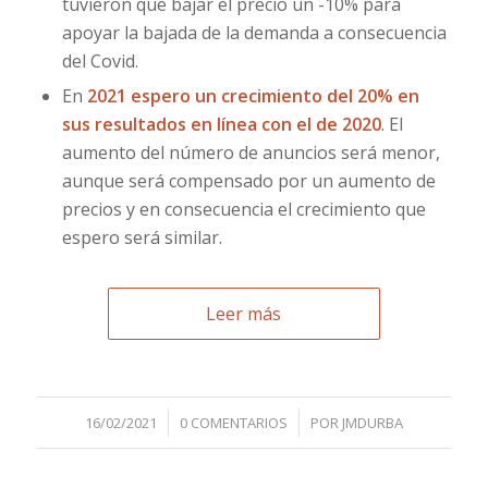
tuvieron que bajar el precio un -10% para
apoyar la bajada de la demanda a consecuencia
del Covid.
En
2021 espero un crecimiento del 20% en
sus resultados en línea con el de 2020
. El
aumento del número de anuncios será menor,
aunque será compensado por un aumento de
precios y en consecuencia el crecimiento que
espero será similar.
Leer más
/
/
16/02/2021
0 COMENTARIOS
POR
JMDURBA