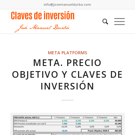
info@josemanueldurba.com
META PLATFORMS
META. PRECIO
OBJETIVO Y CLAVES DE
INVERSIÓN