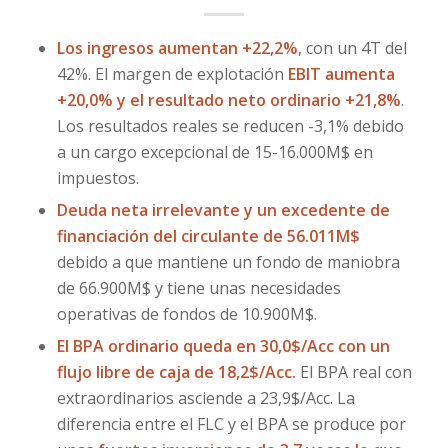
Los ingresos aumentan +22,2%
, con un 4T del
42%. El margen de explotación
EBIT aumenta
+20,0% y el resultado neto ordinario +21,8%
.
Los resultados reales se reducen -3,1% debido
a un cargo excepcional de 15-16.000M$ en
impuestos.
Deuda neta irrelevante y un excedente de
financiación del circulante de 56.011M$
debido a que mantiene un fondo de maniobra
de 66.900M$ y tiene unas necesidades
operativas de fondos de 10.900M$.
El BPA ordinario queda en 30,0$/Acc con un
flujo libre de caja de 18,2$/Acc.
El BPA real con
extraordinarios asciende a 23,9$/Acc. La
diferencia entre el FLC y el BPA se produce por