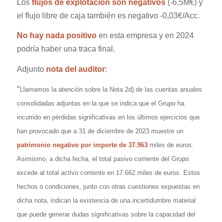
Los
flujos de explotación son negativos
(-6,5M€) y
el flujo libre de caja también es negativo -0,03€/Acc.
No hay nada positivo
en esta empresa y en 2024
podría haber
una
traca final.
Adjunto
nota del auditor
:
“
Llamamos la atención sobre la Nota 2d) de las cuentas anuales
consolidadas adjuntas en la que se indica que el Grupo ha
incurrido en pérdidas significativas en los últimos ejercicios que
han provocado que a 31 de diciembre de 2023 muestre un
patrimonio negativo por importe de 37.963
miles de euros.
Asimismo, a dicha fecha, el total pasivo corriente del Grupo
excede al total activo corriente en 17.662 miles de euros. Estos
hechos o condiciones, junto con otras cuestiones expuestas en
dicha nota, indican la existencia de una incertidumbre material
que puede generar dudas significativas sobre la capacidad del