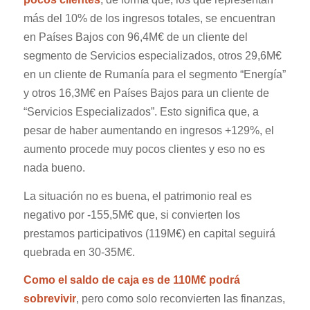
más del 10% de los ingresos totales, se encuentran
en Países Bajos con 96,4M€ de un cliente del
segmento de Servicios especializados, otros 29,6M€
en un cliente de Rumanía para el segmento “Energía”
y otros 16,3M€ en Países Bajos para un cliente de
“Servicios Especializados”.
Esto significa que, a
pesar de haber aumentando en ingresos +129%, el
aumento procede muy pocos clientes y eso no es
nada bueno.
La situación no es buena, el patrimonio real es
negativo por -155,5M€ que, si convierten los
prestamos participativos (119M€) en capital seguirá
quebrada en 30-35M€.
C
omo el saldo de caja es de 110M€ p
odrá
sobrevivir
,
pero como solo reconvierten las finanzas,