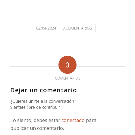
/
/
02/04/2024
0 COMENTARIOS
0
COMENTARIOS
Dejar un comentario
¿Quieres unirte a la conversación?
Siéntete libre de contribuir
Lo siento, debes estar
conectado
para
publicar un comentario.