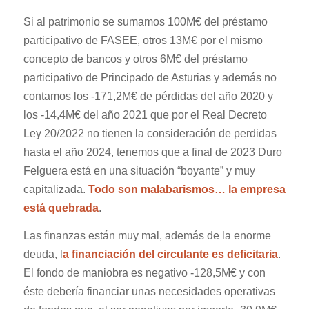
Si al patrimonio se sumamos 100M€ del préstamo
participativo de FASEE, otros 13M€ por el mismo
concepto de bancos y otros 6M€ del préstamo
participativo de Principado de Asturias y además no
contamos los -171,2M€ de pérdidas del año 2020 y
los -14,4M€ del año 2021 que por
el Real Decreto
Ley 20/2022
no
tienen la consideración de perdidas
hasta el año
2024, tenemos que
a final de
2023 Duro
Felguera está en una situación “
boyante”
y muy
capitalizada.
Todo
son
malabarismos…
la empresa
está quebrada
.
Las finanzas están muy mal, además de la enorme
deuda, l
a financiación del circulante es deficitaria
.
El fondo de maniobra es negativo -128,5M€ y con
éste debería financiar unas necesidades operativas