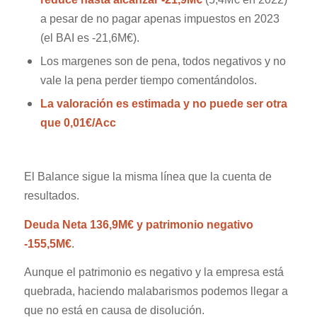
a pesar de no pagar apenas impuestos en 2023
(el BAI es -21,6M€).
Los margenes son de pena, todos negativos y no
vale la pena perder tiempo comentándolos.
La valoración es estimada y no puede ser otra
que 0,01€/Acc
El Balance sig
ue
la misma
línea
qu
e la cuenta de
resultados.
Deuda Neta 136,9M€ y patrimonio negativo
-155,5M€
.
Aunque el patrimonio es negativo y la empresa está
quebrada, haciendo malabarismos podemos llegar a
que no está en causa de disolución.