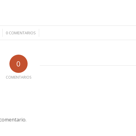
/
0 COMENTARIOS
0
COMENTARIOS
 comentario.