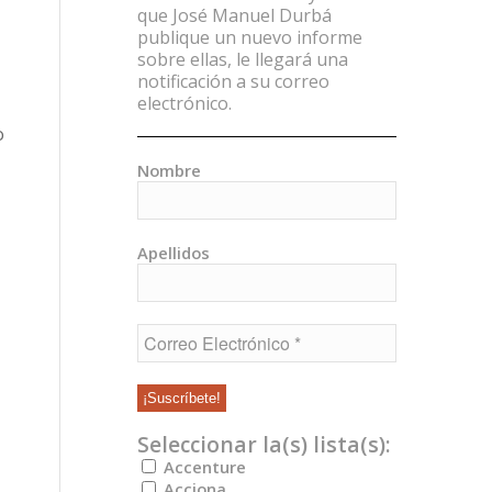
que José Manuel Durbá
publique un nuevo informe
sobre ellas, le llegará una
notificación a su correo
electrónico.
o
Nombre
Apellidos
Seleccionar la(s) lista(s):
Accenture
Acciona