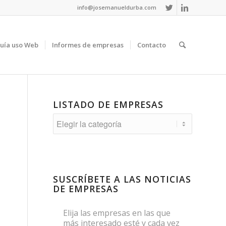
info@josemanueldurba.com
uía uso Web
Informes de empresas
Contacto
LISTADO DE EMPRESAS
Listado
de
empresas
SUSCRÍBETE A LAS NOTICIAS
DE EMPRESAS
Elija las empresas en las que
más interesado esté y cada vez