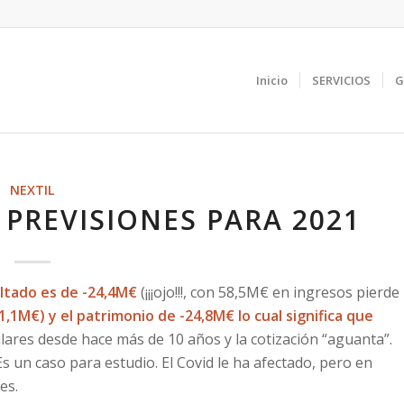
Inicio
SERVICIOS
G
NEXTIL
 PREVISIONES PARA 2021
ultado es de -24,4M€
(¡¡¡ojo!!!, con 58,5M€ en ingresos pierde
1,1M€) y el patrimonio de -24,8M€ lo cual significa que
ilares desde hace más de 10 años y la cotización “aguanta”.
s un caso para estudio. El Covid le ha afectado, pero en
es.