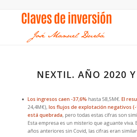
NEXTIL. AÑO 2020 Y
Los ingresos caen -37,6%
hasta 58,5M€.
El res
24,4M€),
los flujos de explotación negativos (-
está quebrada
, pero todas estas cifras son sim
Esta empresa es un misterio que aguante viva. E
años anteriores sin Covid, las cifras eran similar