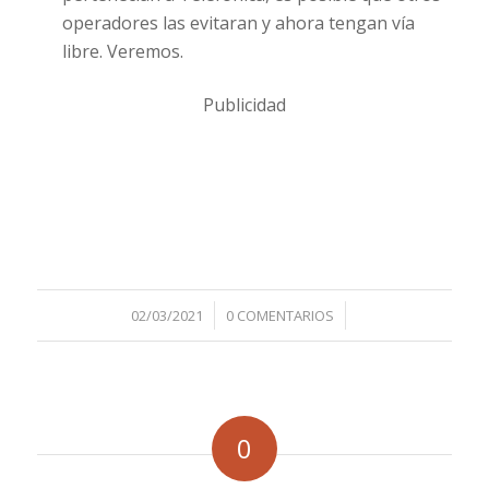
operadores las evitaran y ahora tengan vía
libre. Veremos.
Publicidad
/
/
02/03/2021
0 COMENTARIOS
0