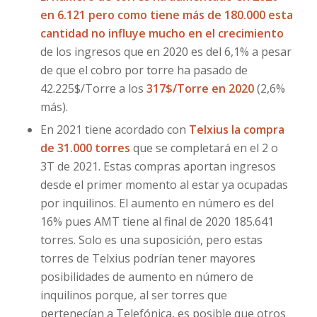
en 6.121 pero como tiene más de 180.000 esta
cantidad no influye mucho en el crecimiento
de los ingresos que en 2020 es del 6,1% a pesar
de que el cobro por torre ha pasado de
42.225$/Torre a los
317$/Torre en 2020
(2,6%
más).
En 2021 tiene acordado con
Telxius la compra
de 31.000 torres
que se completará en el 2 o
3T de 2021. Estas compras aportan ingresos
desde el primer momento al estar ya ocupadas
por inquilinos. El aumento en número es del
16% pues AMT tiene al final de 2020 185.641
torres. Solo es una suposición, pero estas
torres de Telxius podrían tener mayores
posibilidades de aumento en número de
inquilinos porque, al ser torres que
pertenecían a Telefónica, es posible que otros