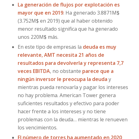
La generación de flujos por explotación es
mayor que en 2019
. Ha generado 3.8871M$
(3.752M$ en 2019) que al haber obtenido
menor resultado significa que ha generado
unos 220M$ más.
En este tipo de empresas la
deuda es muy
relevante, AMT necesita 21 años de
resultados para devolverla y representa 7,7
veces EBITDA
, no obstante
parece que a
ningún inversor le preocupa la deuda
y
mientras pueda renovarla y pagar los intereses
no hay problema. American Tower genera
suficientes resultados y efectivo para poder
hacer frente a los intereses y no tiene
problemas con la deuda… mientras le renueven
los vencimientos.
El número de torres ha aumentado en 2020