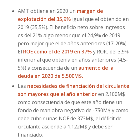
AMT obtiene en 2020 un
margen de
explotación del 35,9%
igual que el obtenido en
2019 (35,5%). El beneficio neto sobre ingresos
es del 21% algo menor que el 24,9% de 2019
pero mejor que el de años anteriores (17-20%).
El
ROE como el de 2019 en 37%
y ROIC del 3,9%
inferior al que obtenía en años anteriores (4,5-
5%) a consecuencia de un
aumento de la
deuda en 2020 de 5.500M$.
Las
necesidades de financiación del circulante
son mayores que el año anterior
en 2.100M$
como consecuencia de que este año tiene un
fondo de maniobra negativo de -750M$ y como
debe cubrir unas NOF de 373M$, el déficit de
circulante asciende a 1.122M$ y debe ser
financiado.