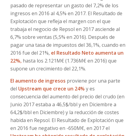
pasado de representar un gasto del 7,2% de los
ingresos en 2016 al 4,5% en 2017. El Resultado de
Explotación que refleja el margen con el que
trabaja el negocio de Repsol en 2017 asciende al
6,7% sobre ventas (5,5% en 2016). Después de
pagar una tasa de impuestos del 36,1%, cuando en
2016 fue del 21%,
el Resultado Neto aumenta un
22%,
hasta los 2.121M€ (1.736M€ en 2016) que
supone un crecimiento del 22,1%.
El aumento de ingresos
proviene por una parte
del
Upstream que crece un 24%
y es
consecuencia del aumento del precio del crudo (en
Junio 2017 estaba a 46,5$/bbl y en Diciembre a
64,2$/bbl en Diciembre) y la reducción de costes
habida en Repsol. El Resultado de Explotación que
en 2016 fue negativo en -650M€, en 2017 el
Upstream ha obtenido resultado de explotación