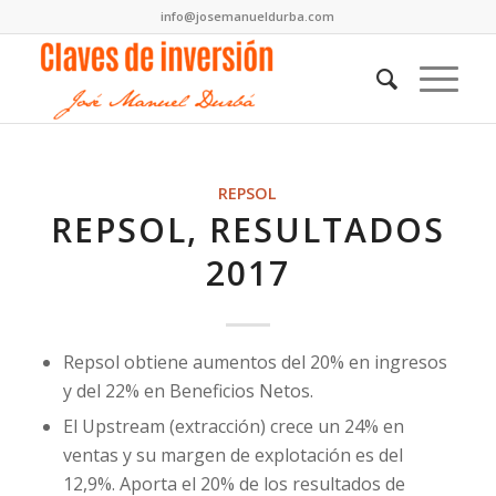
info@josemanueldurba.com
REPSOL
REPSOL, RESULTADOS
2017
Repsol obtiene aumentos del 20% en ingresos
y del 22% en Beneficios Netos.
El Upstream (extracción) crece un 24% en
ventas y su margen de explotación es del
12,9%. Aporta el 20% de los resultados de