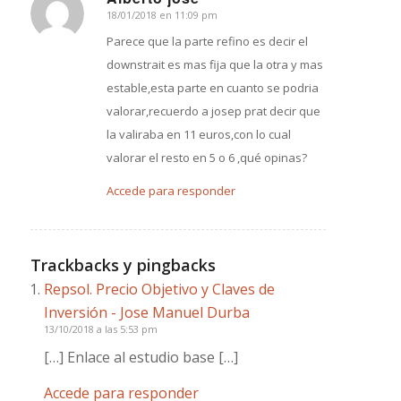
18/01/2018 en 11:09 pm
Dice:
Parece que la parte refino es decir el
downstrait es mas fija que la otra y mas
estable,esta parte en cuanto se podria
valorar,recuerdo a josep prat decir que
la valiraba en 11 euros,con lo cual
valorar el resto en 5 o 6 ,qué opinas?
Accede para responder
Trackbacks y pingbacks
Repsol. Precio Objetivo y Claves de
Inversión - Jose Manuel Durba
13/10/2018 a las 5:53 pm
[…] Enlace al estudio base […]
Accede para responder