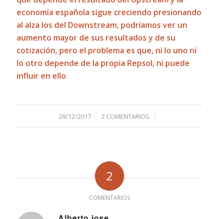
economía española sigue creciendo presionando
al alza los del Downstream, podríamos ver un
aumento mayor de sus resultados y de su
cotización, pero el problema es que, ni lo uno ni
lo otro depende de la propia Repsol, ni puede
influir en ello
.
/
/
28/12/2017
2 COMENTARIOS
2
COMENTARIOS
Alberto jose