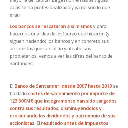
mayoría del capital. La gestión en las antiguas
cajas se ha profesionalizado y ya no son lo que
eran.
Los bancos se rescataron a sí mismos
y para
hacernos una idea del esfuerzo que hicieron (y
siguen haciendo) los bancos y en concreto sus
accionistas que son al fin y al cabo sus
propietarios, vamos a ver las cifras del banco de
Santander:
El
Banco de Santander, desde 2007 hasta 2019
se
ha dado
costes de saneamiento por importe de
123.500M€ que íntegramente han sido cargados
contra sus resultados, disminuyéndolos y
erosionando los dividendos y patrimonio de sus
accionistas. El resultado antes de impuestos