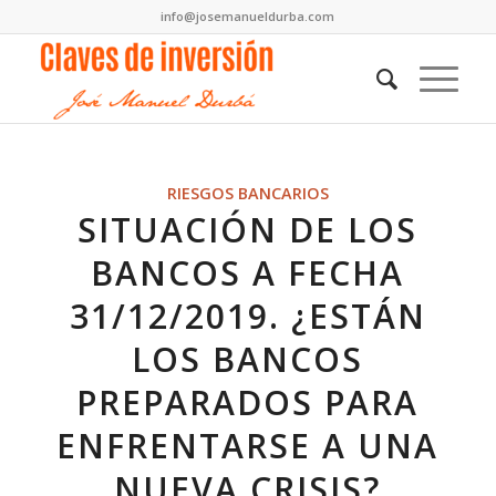
info@josemanueldurba.com
RIESGOS BANCARIOS
SITUACIÓN DE LOS
BANCOS A FECHA
31/12/2019. ¿ESTÁN
LOS BANCOS
PREPARADOS PARA
ENFRENTARSE A UNA
NUEVA CRISIS?