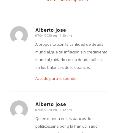
Alberto jose
07/04/2020 en 11:10 am
Dice:
A propósito ,con la cantidad de deuda
mundial,que tal inflación sin crecimiento
mundial,cuidado con la deuda pública
en los balances de los bancos
Accede para responder
Alberto jose
07/04/2020 en 11:12 am
Dice:
Quien manda en los bancos=los
politicos,sino por q la han utilizado