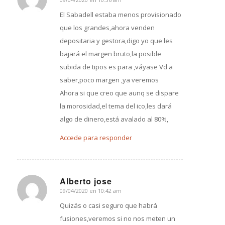
Dice:
El Sabadell estaba menos provisionado
que los grandes,ahora venden
depositaria y gestora,digo yo que les
bajará el margen bruto,la posible
subida de tipos es para ,váyase Vd a
saber,poco margen ,ya veremos
Ahora si que creo que aunq se dispare
la morosidad,el tema del ico,les dará
algo de dinero,está avalado al 80%,
Accede para responder
Alberto jose
09/04/2020 en 10:42 am
Dice:
Quizás o casi seguro que habrá
fusiones,veremos si no nos meten un