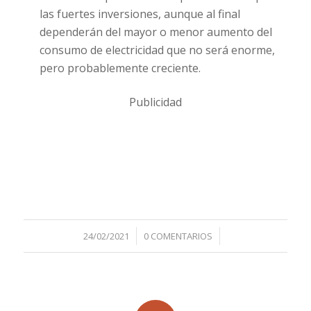
las fuertes inversiones, aunque al final
dependerán del mayor o menor aumento del
consumo de electricidad que no será enorme,
pero probablemente creciente.
Publicidad
/
/
24/02/2021
0 COMENTARIOS