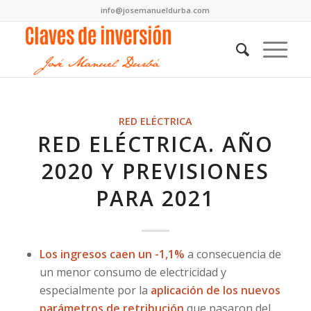
info@josemanueldurba.com
RED ELÉCTRICA
RED ELÉCTRICA. AÑO
2020 Y PREVISIONES
PARA 2021
Los ingresos caen un -1,1%
a consecuencia de
un menor consumo de electricidad y
especialmente por la
aplicación de los nuevos
parámetros de retribución
que pasaron del