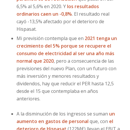
6,5% al 5,6% en 2020. Y
los resultados
ordinarios caen un -0,8%
. El resultado real
cayó -13,5% afectado por el deterioro de
Hispasat.
Mi previsión contempla que en
2021 tenga un
crecimiento del 5% porque se recupere el
consumo de electricidad al ser una año más
normal que 2020
, pero a consecuencia de las
previsiones del nuevo Plan, con un futuro con
más inversión y menores resultados y
dividendos, hay que reducir el PER hasta 12,5
desde el 15 que contemplaba en años
anteriores.
A la disminución de los ingresos se suman
un
aumento en gastos de personal
que, con
el
deterioro de Hispasat
(122M€) llevan el EBIT a