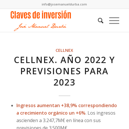
info@josemanueldurba.com
CELLNEX
CELLNEX. AÑO 2022 Y
PREVISIONES PARA
2023
Ingresos aumentan +38,9% correspondiendo
a crecimiento orgánico un +6%
. Los ingresos
ascienden a 3.247,7M€ en línea con sus
previsiones de 3.500M€.