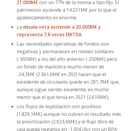
21.000M€
con un 77% de la misma a tipo fijo. El
patrimonio asciende a 14.221M€ por lo que el
apalancamiento es enorme.
La
deuda neta asciende a 20.000M€ y
representa 7,8 veces EBITDA.
Las necesidades operativas de fondos son
negativas y permanecen en niveles similares
(-305M€) a los del año anterior (-250M€) pero
un fondo de maniobra mucho menor de
-24,3M€ (2.361,6M€ en 202) hacen que el
excedente de circulante quede en 281,7M€ que,
aunque sigue siendo excedente, es mucho
menor que el que tenía en 2021 (2.610M€).
Los flujos de explotación son positivos
(1.829,1M€) aunque no cubren el resultado más
la amortización (2.023,6M€) y el flujo libre de
caja queda negativo en -1,05€/Acc con un BPA