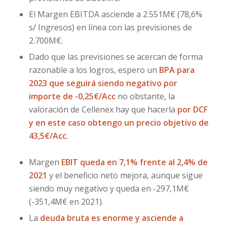
El Margen EBITDA asciende a 2.551M€ (78,6%
s/ Ingresos) en línea con las previsiones de
2.700M€.
Dado que las previsiones se acercan de forma
razonable a los logros, espero un
BPA para
2023 que seguirá siendo negativo por
importe de -0,25€/Acc
no obstante, la
valoración de Cellenex hay que hacerla
por DCF
y en este caso obtengo un precio objetivo de
43,5€/Acc.
Margen
EBIT queda en 7,1% frente al 2,4% de
2021
y el beneficio neto mejora, aunque sigue
siendo muy negativo y queda en -297,1M€
(-351,4M€ en 2021).
La
deuda bruta es enorme y asciende a