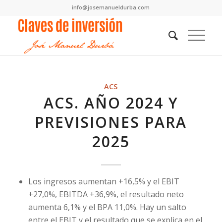
info@josemanueldurba.com
ACS
ACS. AÑO 2024 Y
PREVISIONES PARA
2025
Los ingresos aumentan +16,5% y el EBIT
+27,0%, EBITDA +36,9%, el resultado neto
aumenta 6,1% y el BPA 11,0%. Hay un salto
entre el EBIT y el resultado que se explica en el