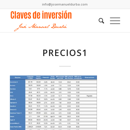
info@josemanueldurba.com
PRECIOS1