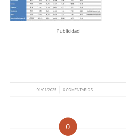
Publicidad
/
/
01/01/2025
0 COMENTARIOS
0