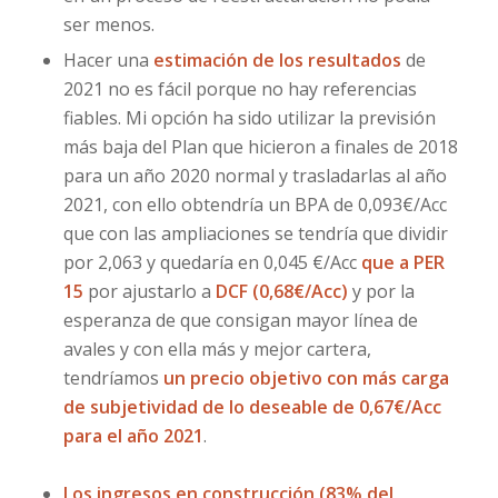
ser menos.
Hacer una
estimación de los resultados
de
2021 no es fácil porque no hay referencias
fiables. Mi opción ha sido utilizar la previsión
más baja del Plan que hicieron a finales de 2018
para un año 2020 normal y trasladarlas al año
2021, con ello obtendría un BPA de 0,093€/Acc
que con las ampliaciones se tendría que dividir
por 2,063 y quedaría en 0,045 €/Acc
que a PER
15
por ajustarlo a
DCF (0,68€/Acc)
y por la
esperanza de que consigan mayor línea de
avales y con ella más y mejor cartera,
tendríamos
un precio objetivo con más carga
de subjetividad de lo deseable de 0,67€/Acc
para el año 2021
.
Los ingresos en construcción (83% del