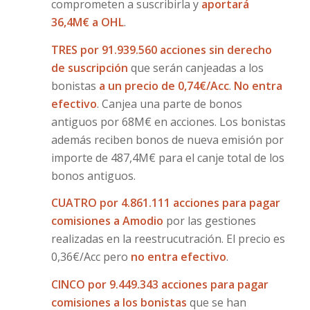
comprometen a suscribirla y
aportará
36,4M€ a OHL
.
TRES por 91.939.560 acciones sin derecho
de suscripción
que serán canjeadas a los
bonistas
a un precio de 0,74€/Acc
.
No entra
efectivo
. Canjea una parte de bonos
antiguos por 68M€ en acciones. Los bonistas
además reciben bonos de nueva emisión por
importe de 487,4M€ para el canje total de los
bonos antiguos.
CUATRO por 4.861.111 acciones para pagar
comisiones a Amodio
por las gestiones
realizadas en la reestrucutración. El precio es
0,36€/Acc pero
no entra efectivo
.
CINCO por 9.449.343 acciones para pagar
comisiones a los bonistas
que se han