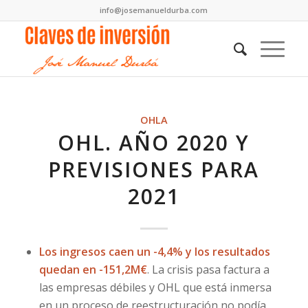
info@josemanueldurba.com
OHLA
OHL. AÑO 2020 Y
PREVISIONES PARA
2021
Los ingresos caen un -4,4% y los resultados
quedan en -151,2M€
. La crisis pasa factura a
las empresas débiles y OHL que está inmersa
en un proceso de reestructuración no podía