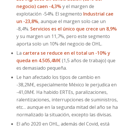
negocio) caen -4,3%
y el margen de
explotación -54%. El segmento
Industrial cae
un -23,8%
, aunque el margen solo cae un
-8,4%.
Servicios es el único que crece un 8,9%
y su margen un 11,7%, pero este segmento
aporta solo un 10% del negocio de OHL.
La
cartera se reduce en el total un -10% y
queda en 4.505,4M€
(1,5 años de trabajo) que
es demasiado pequeña.
Le han afectado los tipos de cambio en
-38,2M€, especialmente México le perjudica en
-41,0M€. Ha habido ERTEs, paralizaciones,
ralentizaciones, interrupciones de suministros,
etc… aunque en la segunda mitad del año se ha
normalizado la situación, excepto las divisas.
El año 2020 en OHL, además del Covid, está