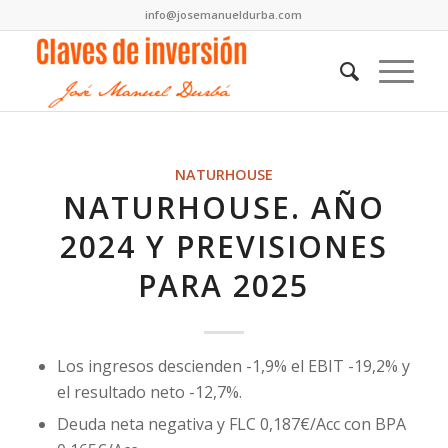
info@josemanueldurba.com
NATURHOUSE
NATURHOUSE. AÑO
2024 Y PREVISIONES
PARA 2025
Los ingresos descienden -1,9% el EBIT -19,2% y
el resultado neto -12,7%.
Deuda neta negativa y FLC 0,187€/Acc con BPA