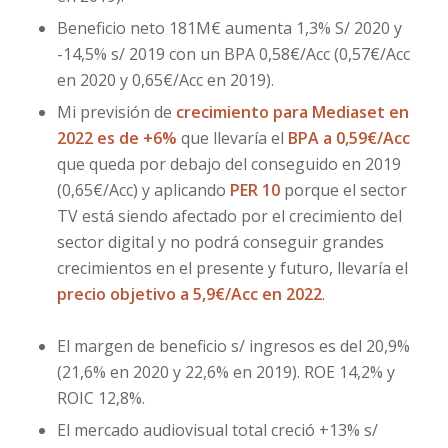
Beneficio neto 181M€ aumenta 1,3% S/ 2020 y
-14,5% s/ 2019 con un BPA 0,58€/Acc (0,57€/Acc
en 2020 y 0,65€/Acc en 2019).
Mi previsión de
crecimiento para Mediaset en
2022 es de +6%
que llevaría el
BPA a 0,59€/Acc
que queda por debajo del conseguido en 2019
(0,65€/Acc) y aplicando
PER 10
porque el sector
TV está siendo afectado por el crecimiento del
sector digital y no podrá conseguir grandes
crecimientos en el presente y futuro, llevaría el
precio objetivo a 5,9€/Acc en 2022
.
El margen de beneficio s/ ingresos es del 20,9%
(21,6% en 2020 y 22,6% en 2019). ROE 14,2% y
ROIC 12,8%.
El mercado audiovisual total creció +13% s/