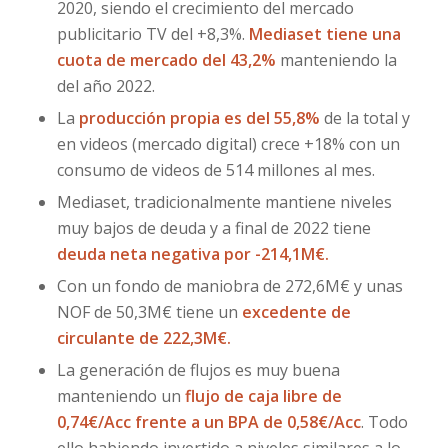
2020, siendo el crecimiento del mercado
publicitario TV del +8,3%.
Mediaset tiene una
cuota de mercado del 43,2%
manteniendo la
del año 2022.
La
producción propia es del 55,8%
de la total y
en videos (mercado digital) crece +18% con un
consumo de videos de 514 millones al mes.
Mediaset, tradicionalmente mantiene niveles
muy bajos de deuda y a final de 2022 tiene
deuda neta negativa por -214,1M€.
Con un fondo de maniobra de 272,6M€ y unas
NOF de 50,3M€ tiene un
excedente de
circulante de 222,3M€.
La generación de flujos es muy buena
manteniendo un
flujo de caja libre de
0,74€/Acc frente a un BPA de 0,58€/Acc
. Todo