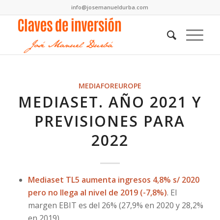
info@josemanueldurba.com
MEDIAFOREUROPE
MEDIASET. AÑO 2021 Y
PREVISIONES PARA
2022
Mediaset TL5 aumenta ingresos 4,8% s/ 2020
pero no llega al nivel de 2019 (-7,8%)
. El
margen EBIT es del 26% (27,9% en 2020 y 28,2%
en 2019).