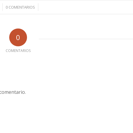
/
0 COMENTARIOS
0
COMENTARIOS
 comentario.