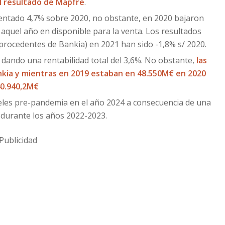
el resultado de Mapfre
.
entado 4,7% sobre 2020, no obstante, en 2020 bajaron
aquel año en disponible para la venta. Los resultados
s procedentes de Bankia) en 2021 han sido -1,8% s/ 2020.
dando una rentabilidad total del 3,6%. No obstante,
las
ankia y mientras en 2019 estaban en 48.550M€ en 2020
40.940,2M€
eles pre-pandemia en el año 2024 a consecuencia de una
1 durante los años 2022-2023.
Publicidad