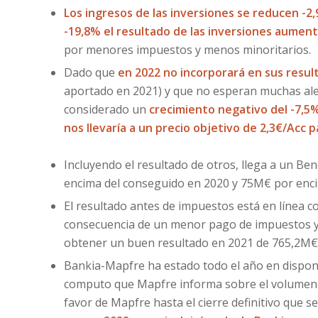
Los ingresos de las inversiones se reducen -2,
-19,8% el resultado de las inversiones aument
por menores impuestos y menos minoritarios.
Dado que
en 2022 no incorporará en sus resu
aportado en 2021) y que no esperan muchas aleg
considerado un
crecimiento negativo del -7,5
nos llevaría a un precio objetivo de 2,3€/Acc p
Incluyendo el resultado de otros, llega a un B
encima del conseguido en 2020 y 75M€ por encim
El resultado antes de impuestos está en línea c
consecuencia de un menor pago de impuestos y 
obtener un buen resultado en 2021 de 765,2M€
Bankia-Mapfre ha estado todo el año en disponib
computo que Mapfre informa sobre el volumen d
favor de Mapfre hasta el cierre definitivo que se