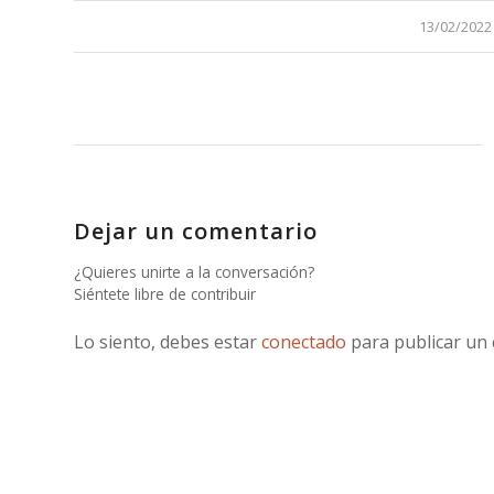
/
13/02/2022
Dejar un comentario
¿Quieres unirte a la conversación?
Siéntete libre de contribuir
Lo siento, debes estar
conectado
para publicar un