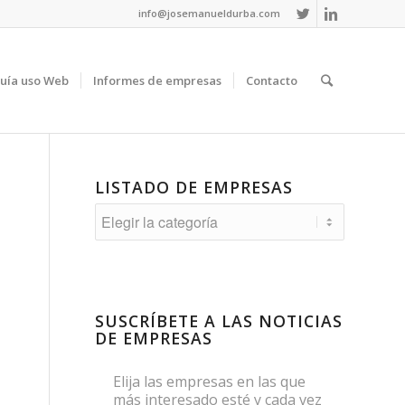
info@josemanueldurba.com
uía uso Web
Informes de empresas
Contacto
LISTADO DE EMPRESAS
Listado
de
empresas
SUSCRÍBETE A LAS NOTICIAS
DE EMPRESAS
Elija las empresas en las que
más interesado esté y cada vez