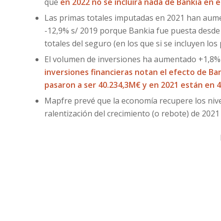
que
en 2022 no se incluirá nada de Bankia en 
Las primas totales imputadas en 2021 han aum
-12,9% s/ 2019 porque Bankia fue puesta desde 
totales del seguro (en los que si se incluyen lo
El volumen de inversiones ha aumentado +1,8% 
inversiones financieras notan el efecto de B
pasaron a ser 40.234,3M€ y en 2021 están en 
Mapfre prevé que la economía recupere los niv
ralentización del crecimiento (o rebote) de 202