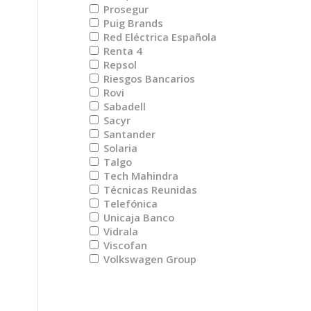
Prosegur
Puig Brands
Red Eléctrica Española
Renta 4
Repsol
Riesgos Bancarios
Rovi
Sabadell
Sacyr
Santander
Solaria
Talgo
Tech Mahindra
Técnicas Reunidas
Telefónica
Unicaja Banco
Vidrala
Viscofan
Volkswagen Group