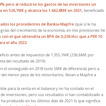
9% pero al reducirse los gastos de las inversiones un
a en 526,1M€ y alcanza los 1.662,8M€ en 2021
, beneficiado
ltados los procedentes de Bankia-Mapfre
(que sí le ha
rías del crecimiento de la economía, en mis previsiones he
% con el que obtendría un BPA de 0,23€/Acc que a PER 10
ara el año 2022
.
eneficio antes de impuestos de 1.355,1M€ (236,6M€ por
a del resultado de 2019).
on el conseguido en 2018 (solo 5M€ de diferencia) pero a
del menor peso de los minoritarios, llevan a Mapfre a
le para la venta en el balance y no ha contado en el
e inversiones, pero sus resultados sí han contabilizado a
 ha producido en los últimos días de 2021 lo que significa