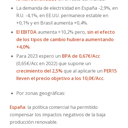
La demanda de electricidad en España -2,9%, en
R.U. -4,1%, en EE.UU. permanece estable en
+0,1% y en Brasil aumenta +0,4%.
El EBITDA
aumenta +10,2% pero,
sin el efecto
de los tipos de cambio hubiera aumentando
+4,0%
.
Para 2023 espero un
BPA de 0,67€/Acc
(0,65€/Acc en 2022) que supone un
crecimiento del 2,5%
que al aplicarle un
PER15
lleven el precio objetivo a los 10,0€/Acc
.
Por zonas geográficas:
España:
la política comercial ha permitido
compensar los impactos negativos de la baja
producción renovable.