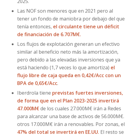
2025.
Las NOF son menores que en 2021 pero al
tener un fondo de maniobra por debajo del que
tenía entonces,
el circulante tiene un déficit
de financiación de 6.707M€.
Los flujos de explotación generan un efectivo
similar al beneficio neto más la amortización,
pero debido a las elevadas inversiones que ya
está haciendo (1,7 veces lo que amortiza)
el
flujo libre de caja queda en 0,42€/Acc con un
BPA de 0,65€/Acc
.
Iberdrola tiene
previstas fuertes inversiones,
de forma que en el Plan 2023-2025 invertirá
47.000M€
de los cuales 27.000M€ irán a Redes
para alcanzar una base de activos de 56.000M€.
otros 17.000M€ irán a renovables. Por zonas, el
47% del total se invertirá en EE.UU.
El resto se