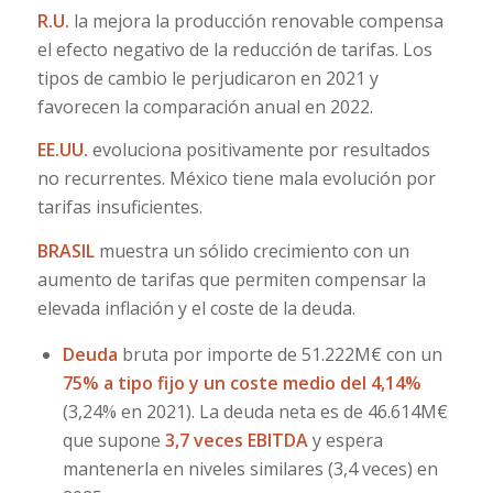
R.U.
la mejora la producción renovable compensa
el efecto negativo de la reducción de tarifas. Los
tipos de cambio le perjudicaron en 2021 y
favorecen la comparación anual en 2022.
EE.UU.
evoluciona positivamente por resultados
no recurrentes. México tiene mala evolución por
tarifas insuficientes.
BRASIL
muestra un sólido crecimiento con un
aumento de tarifas que permiten compensar la
elevada inflación y el coste de la deuda.
Deuda
bruta por importe de 51.222M€ con un
75% a tipo fijo y un coste medio del 4,14%
(3,24% en 2021). La deuda neta es de 46.614M€
que supone
3,7 veces EBITDA
y espera
mantenerla en niveles similares (3,4 veces) en