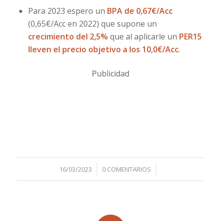
Para 2023 espero un
BPA de 0,67€/Acc
(0,65€/Acc en 2022) que supone un
crecimiento del 2,5%
que al aplicarle un
PER15
lleven el precio objetivo a los 10,0€/Acc
.
Publicidad
/
/
16/03/2023
0 COMENTARIOS