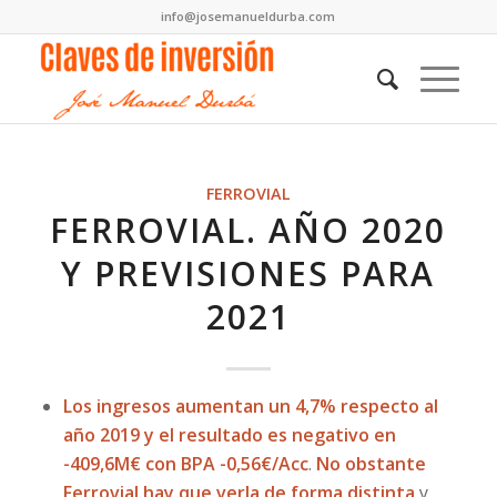
info@josemanueldurba.com
FERROVIAL
FERROVIAL. AÑO 2020
Y PREVISIONES PARA
2021
Los ingresos aumentan un 4,7% respecto al
año 2019 y el resultado es negativo en
-409,6M€ con BPA -0,56€/Acc
.
No obstante
Ferrovial hay que verla de forma distinta
y