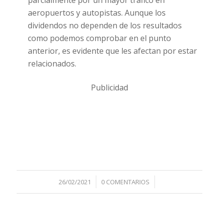
parcialmente por un mayor tráfico en
aeropuertos y autopistas. Aunque los
dividendos no dependen de los resultados
como podemos comprobar en el punto
anterior, es evidente que les afectan por estar
relacionados.
Publicidad
/
/
26/02/2021
0 COMENTARIOS