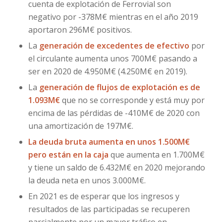
cuenta de explotación de Ferrovial son
negativo por -378M€ mientras en el año 2019
aportaron 296M€ positivos.
La
generación de excedentes de efectivo
por
el circulante aumenta unos 700M€ pasando a
ser en 2020 de 4.950M€ (4.250M€ en 2019).
La
generación de flujos de explotación es de
1.093M€
que no se corresponde y está muy por
encima de las pérdidas de -410M€ de 2020 con
una amortización de 197M€.
La deuda bruta aumenta en unos 1.500M€
pero están en la caja
que aumenta en 1.700M€
y tiene un saldo de 6.432M€ en 2020 mejorando
la deuda neta en unos 3.000M€.
En 2021 es de esperar que los ingresos y
resultados de las participadas se recuperen