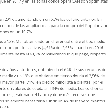
que en 2017 y en las zonas donde opera SAN son optimistas
en 2017, aumentando en un 6,7% los del año anterior. En
uencia de las ampliaciones para la compra del Popular y u
iones en un 10,7%.
s 34.296M€, obteniendo un diferencial entre el tipo medio
ue cobra por los activos (4,61%) del 2,63%, cuando en 2016
 aumenta hasta el 61,2% considerando lo que paga, respecto
e de años anteriores, obteniendo el 64% de sus recursos de
de media y un 19% que obtiene emitiendo deuda al 2,56% de
 mayor parte (71%) en crédito minorista a clientes, por el
erte en valores de deuda al 4,34% de media. Los colchones,
con es gestionado el banco y tiene más recursos que
os solamente necesitaría cubrir un 4% de los vencimientos.
.000M€.