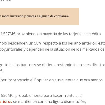
.597M€ proviniendo la mayoría de las tarjetas de crédito.
bio descienden un 58% respecto a los del año anterior, est
coyunturales y dependen de la situación de los mercados de
cio de los bancos y se obtiene restando los costes directo
€.
aber incorporado al Popular en sus cuentas que era menos
550M€, probablemente para hacer frente a la
erioros
se mantienen con una ligera disminución,