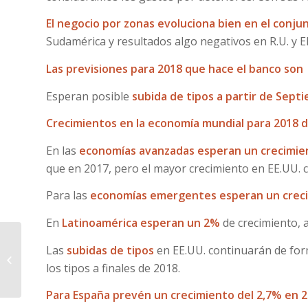
El negocio por zonas evoluciona bien en el conju
Sudamérica y resultados algo negativos en R.U. y E
Las previsiones para 2018 que hace el banco son
Esperan posible
subida de tipos a partir de Sept
Crecimientos en la economía mundial para 2018 d
En las
economías avanzadas esperan un crecimien
que en 2017, pero el mayor crecimiento en EE.UU.
Para las
economías emergentes esperan un creci
En
Latinoamérica esperan un 2%
de crecimiento, a
Las
subidas de tipos
en EE.UU. continuarán de for
Mapfre: Resultados 2017
los tipos a finales de 2018.
Para España prevén un crecimiento del 2,7% en 