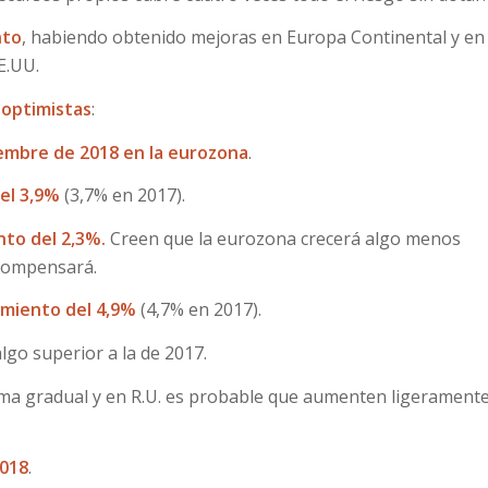
nto
, habiendo obtenido mejoras en Europa Continental y en
E.UU.
 optimistas
:
iembre de 2018 en la eurozona
.
el 3,9%
(3,7% en 2017).
to del 2,3%.
Creen que la eurozona crecerá algo menos
 compensará.
miento del 4,9%
(4,7% en 2017).
lgo superior a la de 2017.
ma gradual y en R.U. es probable que aumenten ligerament
2018
.