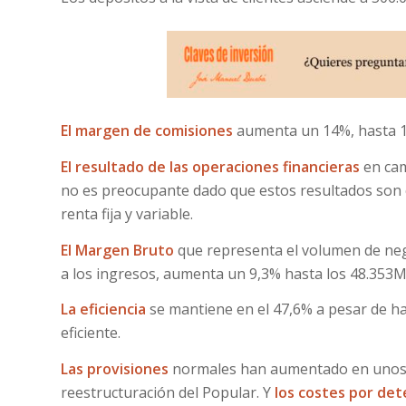
El margen de comisiones
aumenta un 14%, hasta 11
El resultado de las operaciones financieras
en cam
no es preocupante dado que estos resultados son 
renta fija y variable.
El Margen Bruto
que representa el volumen de nego
a los ingresos, aumenta un 9,3% hasta los 48.353M
La eficiencia
se mantiene en el 47,6% a pesar de h
eficiente.
Las provisiones
normales han aumentado en unos 
reestructuración del Popular. Y
los costes por det