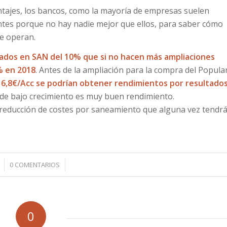
ntajes, los bancos, como la mayoría de empresas suelen
antes porque no hay nadie mejor que ellos, para saber cómo
de operan.
tados en SAN del 10% que si no hacen más ampliaciones
5% en 2018
. Antes de la ampliación para la compra del Popula
a
6,8€/Acc se podrían obtener rendimientos por resultado
de bajo crecimiento es muy buen rendimiento.
a reducción de costes por saneamiento que alguna vez tendr
/
0 COMENTARIOS
0