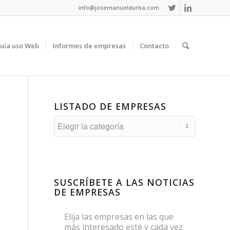
info@josemanueldurba.com
uía uso Web
Informes de empresas
Contacto
LISTADO DE EMPRESAS
Listado
de
empresas
SUSCRÍBETE A LAS NOTICIAS
DE EMPRESAS
Elija las empresas en las que
más interesado esté y cada vez