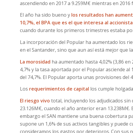
ascendiendo en 2017 a 9.259M€ mientras en 2016 
El año ha sido bueno y
los resultados han aument
10,7%, el BPA que es el que interesa al accionist
cuando durante los primeros trimestres estaba po
La incorporación del Popular ha aumentado los ri
en el Santander, sino que aun así está mejor que 
La morosidad
ha aumentado hasta 4,02% (3,86 en 2
4,7% y la tasa aportada por el Popular asciende al
del 74,7%. El Popular aporta unas provisiones del 
Los
requerimientos de capital
los cumple holgad
El riesgo vivo
total, incluyendo los adjudicados si
23.126M€, cuando el año anterior eran 13.238M€. E
embargo el SAN mantiene una buena cobertura para
supone un 1,6% de sus activos tangibles y puede cu
consideramos los gastos por deterioros. Con sus re