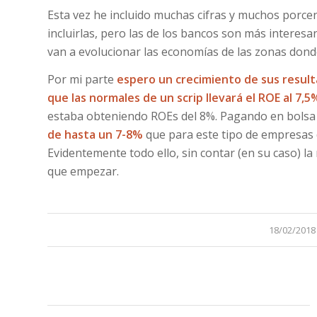
Esta vez he incluido muchas cifras y muchos porce
incluirlas, pero las de los bancos son más interes
van a evolucionar las economías de las zonas don
Por mi parte
espero un crecimiento de sus resul
que las normales de un scrip llevará el ROE al 7,
estaba obteniendo ROEs del 8%. Pagando en bols
de hasta un 7-8%
que para este tipo de empresas 
Evidentemente todo ello, sin contar (en su caso) l
que empezar.
/
18/02/2018