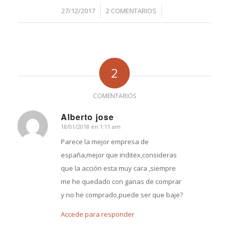
/
/
27/12/2017
2 COMENTARIOS
2
COMENTARIOS
Alberto jose
18/01/2018 en 1:11 am
Dice:
Parece la mejor empresa de
españa,mejor que inditex,consideras
que la acción esta muy cara ,siempre
me he quedado con ganas de comprar
y no he comprado,puede ser que baje?
Accede para responder