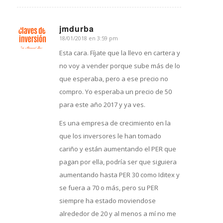
jmdurba
18/01/2018 en 3:59 pm
Dice:
Esta cara. Fíjate que la llevo en cartera y
no voy a vender porque sube más de lo
que esperaba, pero a ese precio no
compro. Yo esperaba un precio de 50
para este año 2017 y ya ves.
Es una empresa de crecimiento en la
que los inversores le han tomado
cariño y están aumentando el PER que
pagan por ella, podría ser que siguiera
aumentando hasta PER 30 como Iditex y
se fuera a 70 o más, pero su PER
siempre ha estado moviendose
alrededor de 20 y al menos a mí no me