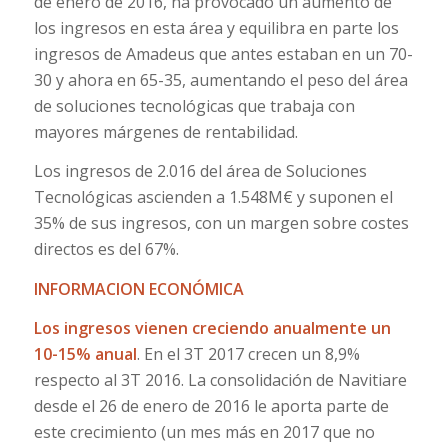
de enero de 2016, ha provocado un aumento de
los ingresos en esta área y equilibra en parte los
ingresos de Amadeus que antes estaban en un 70-
30 y ahora en 65-35, aumentando el peso del área
de soluciones tecnológicas que trabaja con
mayores márgenes de rentabilidad.
Los ingresos de 2.016 del área de Soluciones
Tecnológicas ascienden a 1.548M€ y suponen el
35% de sus ingresos, con un margen sobre costes
directos es del 67%.
INFORMACION ECONÓMICA
Los ingresos vienen creciendo anualmente un
10-15% anual
. En el 3T 2017 crecen un 8,9%
respecto al 3T 2016. La consolidación de Navitiare
desde el 26 de enero de 2016 le aporta parte de
este crecimiento (un mes más en 2017 que no