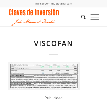
info@josemanueldurba.com
VISCOFAN
Publicidad