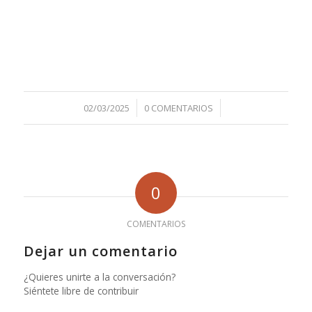
/
/
02/03/2025
0 COMENTARIOS
0
COMENTARIOS
Dejar un comentario
¿Quieres unirte a la conversación?
Siéntete libre de contribuir