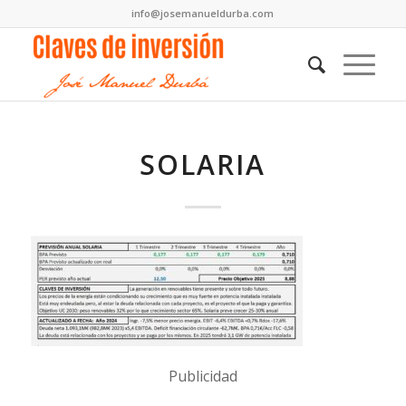
info@josemanueldurba.com
SOLARIA
Publicidad