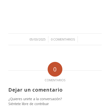
/
/
05/03/2025
0 COMENTARIOS
0
COMENTARIOS
Dejar un comentario
¿Quieres unirte a la conversación?
Siéntete libre de contribuir