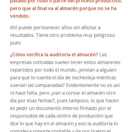
pasado por todo o parte del proceso productivo,
pero que al final va al almacén porque no se ha
vendido.
Ahí puede permanecer años sin afectar a
resultados. Tiene otro problema muy peligroso
pues
¿Cómo verifica la auditoria el almacén?
Las
empresas cotizadas suelen tener estos almacenes
repartidos por todo el mundo, ¿envían a alguien
para que lo cuente el día de nochevieja mientras
suenan las campanadas? Evidentemente no es así
ni hace falta, pero ¿van a contar el almacén otro
día por esas fechas?, pues tampoco, lo que hacen
es pedir un documento interno firmado por el
responsable de cada centro de producción que
dice lo que hay en el almacén y eso la auditoria lo
considera soporte contable y da por bueno el