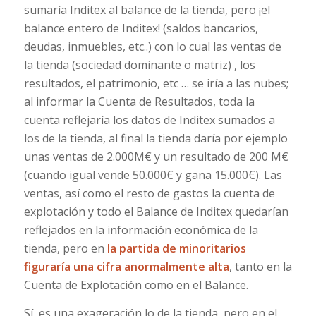
sumaría Inditex al balance de la tienda, pero ¡el
balance entero de Inditex! (saldos bancarios,
deudas, inmuebles, etc..) con lo cual las ventas de
la tienda (sociedad dominante o matriz) , los
resultados, el patrimonio, etc … se iría a las nubes;
al informar la Cuenta de Resultados, toda la
cuenta reflejaría los datos de Inditex sumados a
los de la tienda, al final la tienda daría por ejemplo
unas ventas de 2.000M€ y un resultado de 200 M€
(cuando igual vende 50.000€ y gana 15.000€). Las
ventas, así como el resto de gastos la cuenta de
explotación y todo el Balance de Inditex quedarían
reflejados en la información económica de la
tienda, pero en
la partida de minoritarios
figuraría una cifra anormalmente alta
, tanto en la
Cuenta de Explotación como en el Balance.
Sí, es una exageración lo de la tienda, pero en el