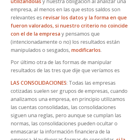
utilizándolas
y nuestra obligación al analizar una
empresa, al menos en las que estos saldos son
relevantes es
revisar los datos y la forma en que
fueron valorados, si nuestro criterio no coincide
con el de la empresa
y pensamos que
(intencionadamente o no) los resultados están
manipulados o sesgados,
modificarlos
.
Por último otra de las formas de manipular
resultados de las tres que dije que veríamos es
LAS CONSOLIDACIONES
: Todas las empresas
cotizadas suelen ser grupos de empresas, cuando
analizamos una empresa, en principio utilizamos
las cuentas consolidadas, las consolidaciones
siguen una reglas, pero aunque se cumplan las
normas, las consolidaciones pueden ocultar o
enmascarar la información financiera de la
empresa. Hay diversas formas de consolidar,
si la