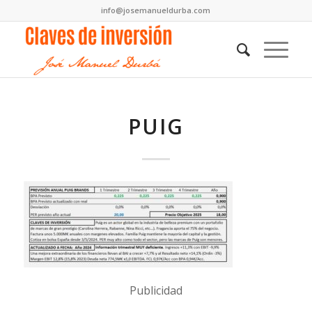
info@josemanueldurba.com
PUIG
Publicidad