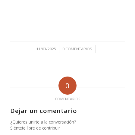
/
/
11/03/2025
0 COMENTARIOS
0
COMENTARIOS
Dejar un comentario
¿Quieres unirte a la conversación?
Siéntete libre de contribuir