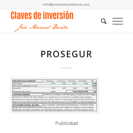
info@josemanueldurba.com
PROSEGUR
Publicidad