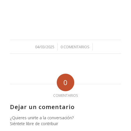
/
/
04/03/2025
0 COMENTARIOS
0
COMENTARIOS
Dejar un comentario
¿Quieres unirte a la conversación?
Siéntete libre de contribuir