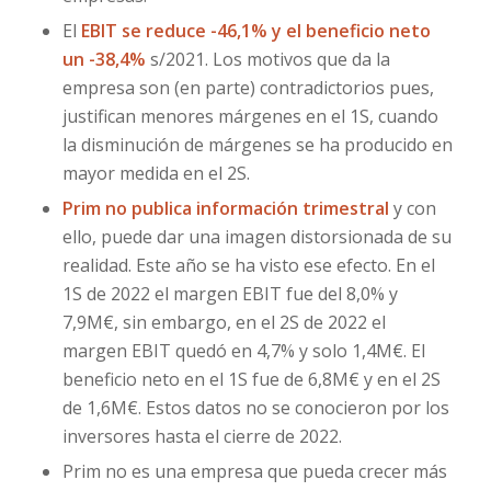
El
EBIT se reduce -46,1% y el beneficio neto
un -38,4%
s/2021. Los motivos que da la
empresa son (en parte) contradictorios pues,
justifican menores márgenes en el 1S, cuando
la disminución de márgenes se ha producido en
mayor medida en el 2S.
Prim no publica información trimestral
y con
ello, puede dar una imagen distorsionada de su
realidad. Este año se ha visto ese efecto. En el
1S de 2022 el margen EBIT fue del 8,0% y
7,9M€, sin embargo, en el 2S de 2022 el
margen EBIT quedó en 4,7% y solo 1,4M€. El
beneficio neto en el 1S fue de 6,8M€ y en el 2S
de 1,6M€. Estos datos no se conocieron por los
inversores hasta el cierre de 2022.
Prim no es una empresa que pueda crecer más