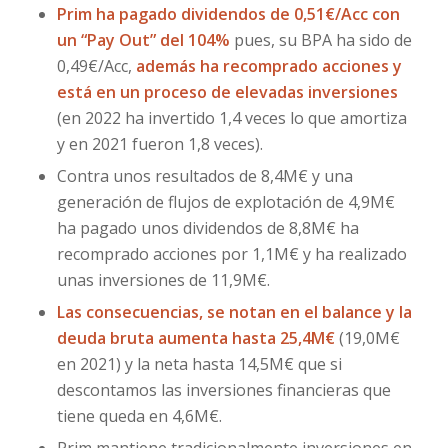
Prim ha pagado dividendos de 0,51€/Acc con
un “Pay Out” del 104%
pues, su BPA ha sido de
0,49€/Acc,
además ha recomprado acciones y
está en un proceso de elevadas inversiones
(en 2022 ha invertido 1,4 veces lo que amortiza
y en 2021 fueron 1,8 veces).
Contra unos resultados de 8,4M€ y una
generación de flujos de explotación de 4,9M€
ha pagado unos dividendos de 8,8M€ ha
recomprado acciones por 1,1M€ y ha realizado
unas inversiones de 11,9M€.
Las consecuencias, se notan en el balance y la
deuda bruta aumenta hasta 25,4M€
(19,0M€
en 2021) y la neta hasta 14,5M€ que si
descontamos las inversiones financieras que
tiene queda en 4,6M€.