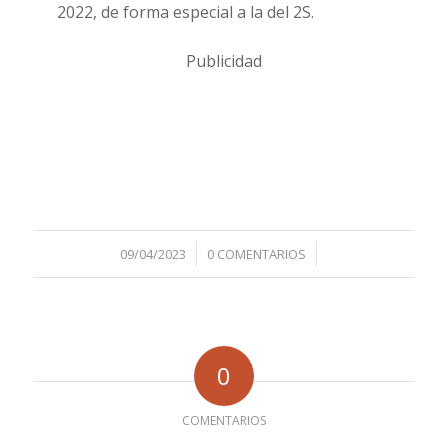
2022, de forma especial a la del 2S.
Publicidad
/
/
09/04/2023
0 COMENTARIOS
0
COMENTARIOS