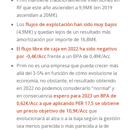
Prim mantiene tradicionalmente inversiones en
RF que este año ascienden a 9,9M€ (en 2019
ascendían a 20M€).
Los
flujos de explotación han sido muy bajos
(4,9M€) y quedan lejos de un resultado más
amortización por importe de 16,8M€.
El flujo libre de caja en 2022 ha sido negativo
por -0,4€/Acc
frente a un BPA de 0,49€/Acc.
Prim no es una empresa que pueda crecer más
allá del 3-5% en función de cómo evolucione la
economía, no obstante, el resultado obtenido
en 2022 no podemos considerarlo “normal” y
en consecuencia
espero para 2023 un BPA de
0,62€/Acc a que aplicando PER 17,5 se obtiene
un precio objetivo de 10,9€/Acc
que
evolucionará al alza o a la baja según la gestión
sea menos parecida o más parecida a la de