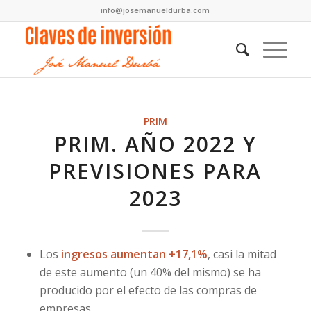
info@josemanueldurba.com
PRIM
PRIM. AÑO 2022 Y
PREVISIONES PARA
2023
Los
ingresos aumentan +17,1%
, casi la mitad
de este aumento (un 40% del mismo) se ha
producido por el efecto de las compras de
empresas.