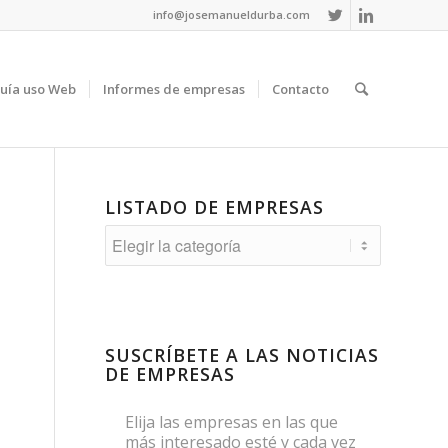
info@josemanueldurba.com
uía uso Web
Informes de empresas
Contacto
LISTADO DE EMPRESAS
Listado
de
empresas
SUSCRÍBETE A LAS NOTICIAS
DE EMPRESAS
Elija las empresas en las que
más interesado esté y cada vez