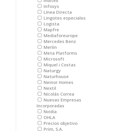
Inditex
Infosys
Línea Directa
Lingotes especiales
Logista
Mapfre
Mediaforeurope
Mercedes Benz
Merlin
Meta Platforms
Microsoft
Miquel i Costas
Naturgy
Naturhouse
Neinor Homes
Nextil
Nicolás Correa
Nuevas Empresas
Incorporadas
Nvidia
OHLA
Precios objetivo
Prim, S.A.