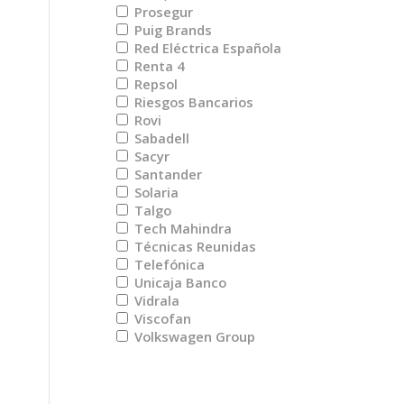
Prosegur
Puig Brands
Red Eléctrica Española
Renta 4
Repsol
Riesgos Bancarios
Rovi
Sabadell
Sacyr
Santander
Solaria
Talgo
Tech Mahindra
Técnicas Reunidas
Telefónica
Unicaja Banco
Vidrala
Viscofan
Volkswagen Group