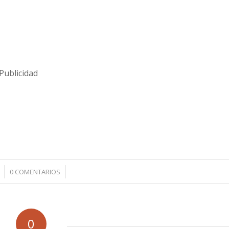
Publicidad
/
0 COMENTARIOS
0