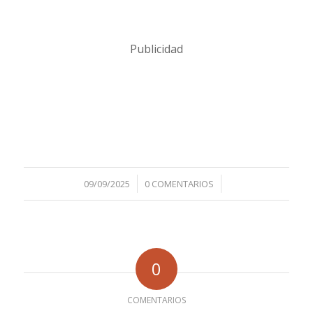
Publicidad
/
/
09/09/2025
0 COMENTARIOS
0
COMENTARIOS