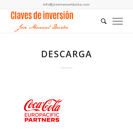
info@josemanueldurba.com
DESCARGA