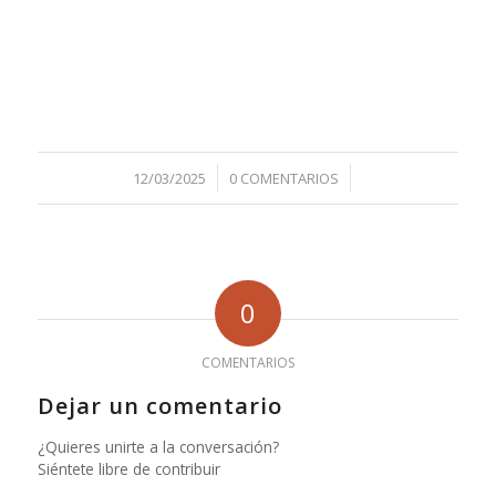
/
/
12/03/2025
0 COMENTARIOS
0
COMENTARIOS
Dejar un comentario
¿Quieres unirte a la conversación?
Siéntete libre de contribuir