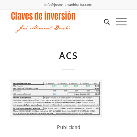
info@josemanueldurba.com
ACS
Publicidad