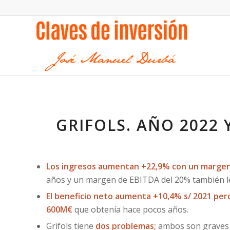
GRIFOLS. AÑO 2022 
Los ingresos aumentan +22,9% con un margen 
años y un margen de EBITDA del 20% también le
El beneficio neto aumenta +10,4% s/ 2021 per
600M€
que obtenía hace pocos años.
Grifols tiene
dos problemas;
ambos son graves