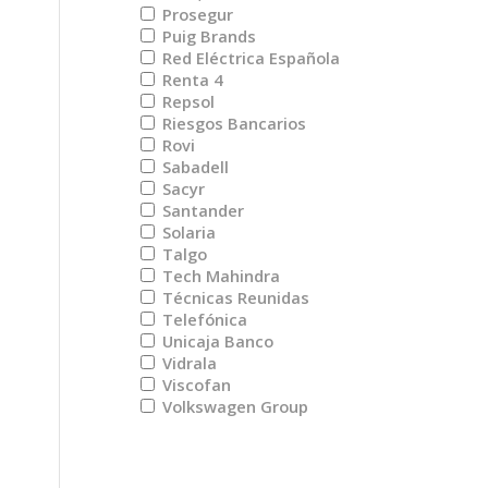
Prosegur
Puig Brands
Red Eléctrica Española
Renta 4
Repsol
Riesgos Bancarios
Rovi
Sabadell
Sacyr
Santander
Solaria
Talgo
Tech Mahindra
Técnicas Reunidas
Telefónica
Unicaja Banco
Vidrala
Viscofan
Volkswagen Group