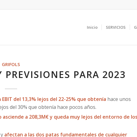
Inicio
SERVICIOS
G
GRIFOLS
Y PREVISIONES PARA 2023
EBIT del 13,3% lejos del 22-25% que obtenía
hace unos
jos del 30% que obtenía hace pocos años.
o asciende a 208,3M€ y queda muy lejos del entorno de lo
 y
afectan a las dos patas fundamentales de cualquier