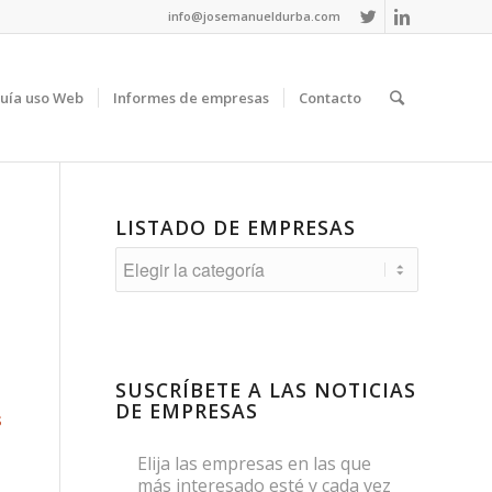
info@josemanueldurba.com
uía uso Web
Informes de empresas
Contacto
LISTADO DE EMPRESAS
Listado
de
empresas
SUSCRÍBETE A LAS NOTICIAS
DE EMPRESAS
s
Elija las empresas en las que
más interesado esté y cada vez