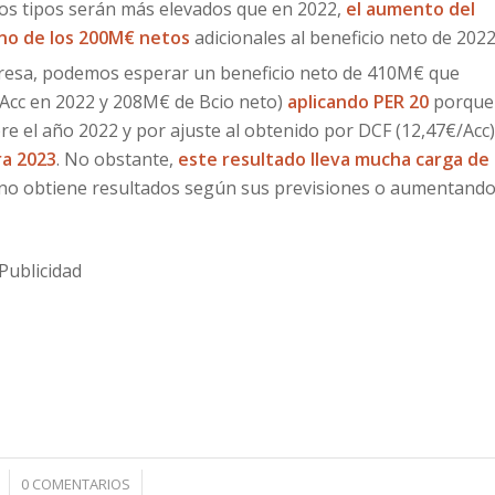
 los tipos serán más elevados que en 2022,
el aumento del
orno de los 200M€ netos
adicionales al beneficio neto de 2022
presa, podemos esperar un beneficio neto de 410M€ que
/Acc en 2022 y 208M€ de Bcio neto)
aplicando PER 20
porque
e el año 2022 y por ajuste al obtenido por DCF (12,47€/Acc)
ra 2023
. No obstante,
este resultado lleva mucha carga de
s no obtiene resultados según sus previsiones o aumentand
Publicidad
/
0 COMENTARIOS