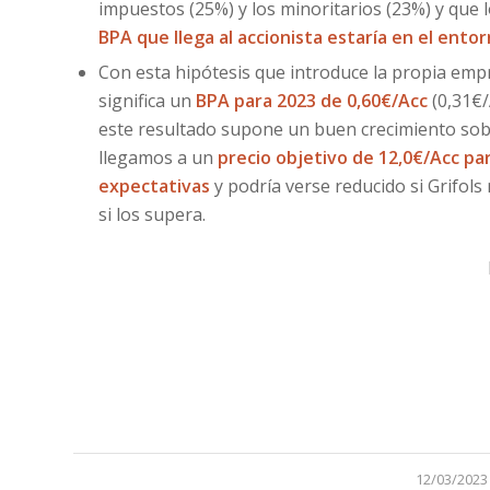
impuestos (25%) y los minoritarios (23%) y que
BPA que llega al accionista estaría en el ent
Con esta hipótesis que introduce la propia em
significa un
BPA para 2023 de 0,60€/Acc
(0,31€
este resultado supone un buen crecimiento sobr
llegamos a un
precio objetivo de 12,0€/Acc pa
expectativas
y podría verse reducido si Grifol
si los supera.
/
12/03/2023