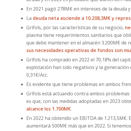
En 2021 pagó 278M€ en intereses de la deuda 
La
deuda neta asciende a 10.208,3M€ y repres
Grifols, por las características de su negocio,
ne
plasma tiene requerimientos sanitarios que obl
que debe mantener en el almacén 3.200M€ de rec
sus necesidades operativas de fondos son mu
Grifols ha comprado en 2022 el 70,18% del capita
explotación han sido negativos y la generación d
0,31€/Acc.
Es evidente que tiene problemas en ambos frent
Grifols está actuando contra ambos problemas y
es que, con las medidas adoptadas en 2023 o
alcance los 1.700M€
.
En 2022 ha obtenido un EBITDA de 1.213,5M€. Est
aumentará 500M€ más que en 2022. Si tenemos e