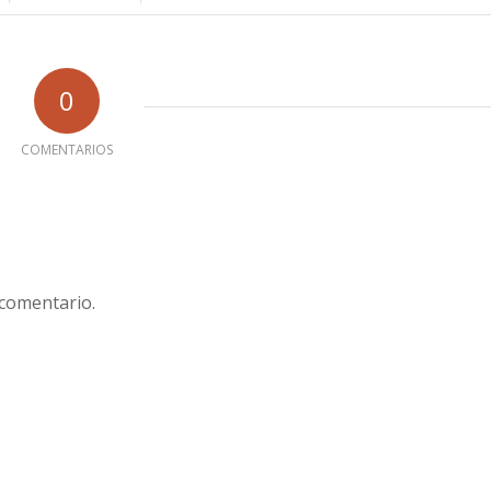
0
COMENTARIOS
 comentario.