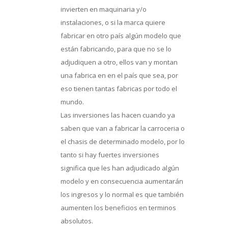
invierten en maquinaria y/o
instalaciones, o si la marca quiere
fabricar en otro país algún modelo que
están fabricando, para que no se lo
adjudiquen a otro, ellos van y montan
una fabrica en en el país que sea, por
eso tienen tantas fabricas por todo el
mundo.
Las inversiones las hacen cuando ya
saben que van a fabricar la carroceria o
el chasis de determinado modelo, por lo
tanto si hay fuertes inversiones
significa que les han adjudicado algún
modelo y en consecuencia aumentarán
los ingresos y lo normal es que también
aumenten los beneficios en terminos
absolutos.