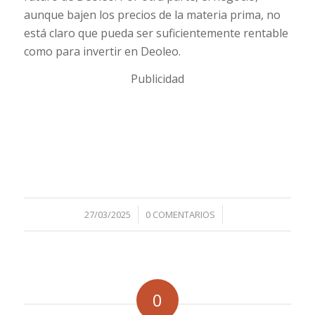
aunque bajen los precios de la materia prima, no
está claro que pueda ser suficientemente rentable
como para invertir en Deoleo.
Publicidad
/
/
27/03/2025
0 COMENTARIOS
0