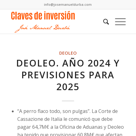
info@josemanueldurba.com
DEOLEO
DEOLEO. AÑO 2024 Y
PREVISIONES PARA
2025
“A perro flaco todo, son pulgas”. La Corte de
Cassazione de Italia le comunicó que debe
pagar 64,7M€ a la Oficina de Aduanas y Deoleo
ha tenido que provisionar 60,8M€ que afectan