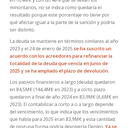
en -6,4M€ y con un 48% que se llevan los
minoritarios, no se indica como quedaría el
resultado porque este porcentaje no tiene por
qué afectar igual a la parte de la sanción y podría
ser distinto.
La deuda se mantiene en términos similares al año
2023 y el 24 de enero de 2025
se ha suscrito un
acuerdo con los acreedores para refinanciar la
totalidad de la deuda que vencía en Junio de
2025 y se ha ampliado el plazo de devolución.
Los pasivos financieros a largo (deuda) quedaron
en 84,5M€ (144,4M€ en 2023) y a corto plazo
quedaron a final de año 2024 en 83,9M€ (6,6M€ en
2023). El contabilizar a corto a o a largo depende
del vencimiento, lo que indica que los vencimientos
que había para 2025 eran 83,9M€ y esta cantidad,
de ninguna forma podría devolverla Deoleo.
Ya se