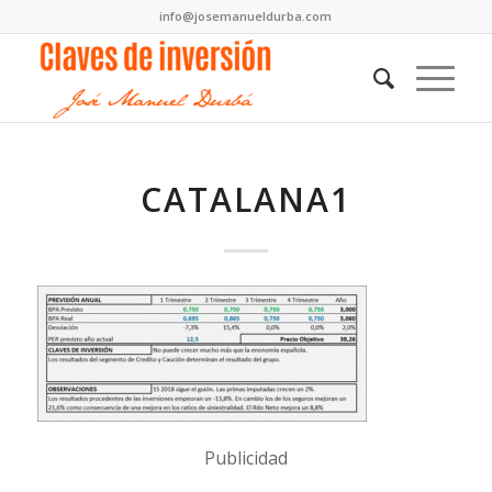
info@josemanueldurba.com
CATALANA1
Publicidad