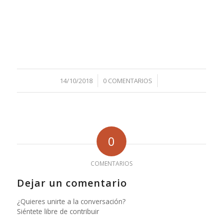
/
/
14/10/2018
0 COMENTARIOS
0
COMENTARIOS
Dejar un comentario
¿Quieres unirte a la conversación?
Siéntete libre de contribuir