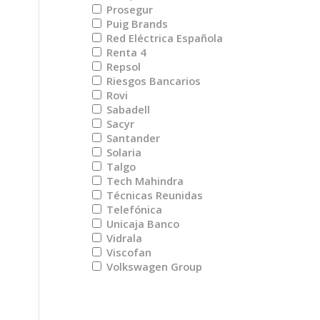
Prosegur
Puig Brands
Red Eléctrica Española
Renta 4
Repsol
Riesgos Bancarios
Rovi
Sabadell
Sacyr
Santander
Solaria
Talgo
Tech Mahindra
Técnicas Reunidas
Telefónica
Unicaja Banco
Vidrala
Viscofan
Volkswagen Group