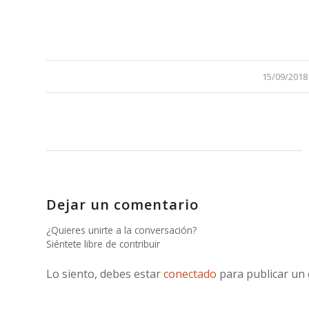
/
15/09/2018
Dejar un comentario
¿Quieres unirte a la conversación?
Siéntete libre de contribuir
Lo siento, debes estar
conectado
para publicar un