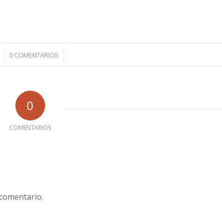
/
0 COMENTARIOS
0
COMENTARIOS
 comentario.