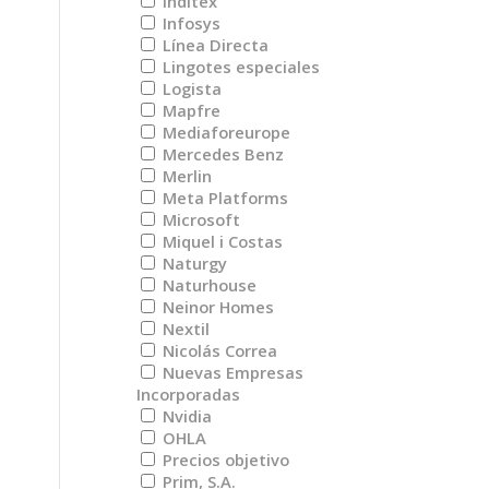
Inditex
Infosys
Línea Directa
Lingotes especiales
Logista
Mapfre
Mediaforeurope
Mercedes Benz
Merlin
Meta Platforms
Microsoft
Miquel i Costas
Naturgy
Naturhouse
Neinor Homes
Nextil
Nicolás Correa
Nuevas Empresas
Incorporadas
Nvidia
OHLA
Precios objetivo
Prim, S.A.