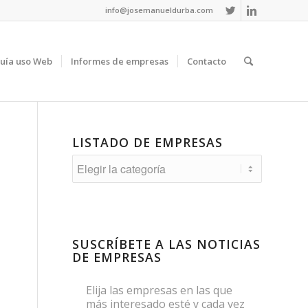
info@josemanueldurba.com
uía uso Web
Informes de empresas
Contacto
LISTADO DE EMPRESAS
Listado
de
empresas
SUSCRÍBETE A LAS NOTICIAS
DE EMPRESAS
Elija las empresas en las que
más interesado esté y cada vez