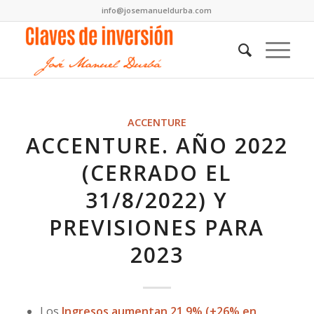
info@josemanueldurba.com
ACCENTURE
ACCENTURE. AÑO 2022
(CERRADO EL
31/8/2022) Y
PREVISIONES PARA
2023
Los
Ingresos aumentan 21,9% (+26% en