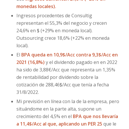
monedas locales).
Ingresos procedentes de Consultig
representan el 55,3% del negocio y crecen
24,6% en $ (+29% en moneda local).
Outsourcing crece 18,6% (+22% en moneda
local).
El
BPA queda en 10,9$/Acc contra 9,3$/Acc en
2021 (16,8%)
y el dividendo pagado en en 2022
ha sido de 3,88€/Acc que representa un 1,35%
de rentabilidad por dividendo sobre la
cotización de 288,46$/Acc que tenía a fecha
31/8/2022.
Mi previsión en línea con la de la empresa, pero
situándome en la parte alta, supone un
crecimiento del 4,5% en el
BPA que nos llevaría
a 11,4$/Acc al que, aplicando un PER 25
que le