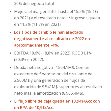
30% del negocio total.
Mejora el margen EBIT hasta el 15,2% (15,1%
en 2021) y el resultado neto s/ ingresos queda
en 11,2% (11,7% en 2021).
Los tipos de cambio le han afectado
negativamente al resultado de 2022 en
aproximadamente -4%.
EBITDA 18,6% (18,8% en 2022). ROE 31,1%
(30,3% en 2022).
Deuda neta negativa -4.564,1M$. Con un
excedente de financiación del circulante de
2.500M$ y una generación de flujos de
explotación de 9.541M$ superiores al resultado
neto más la amortización (8.965,4M$).
El
flujo libre de caja queda en 13,94$/Acc con
un BPA de 10,9$/Acc
.