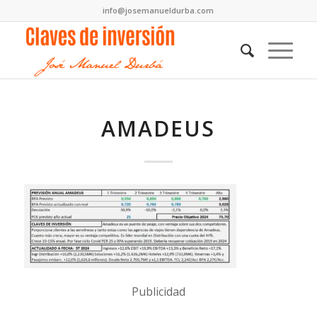
info@josemanueldurba.com
AMADEUS
Publicidad