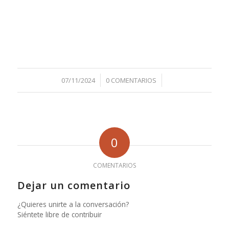
/
/
07/11/2024
0 COMENTARIOS
0
COMENTARIOS
Dejar un comentario
¿Quieres unirte a la conversación?
Siéntete libre de contribuir