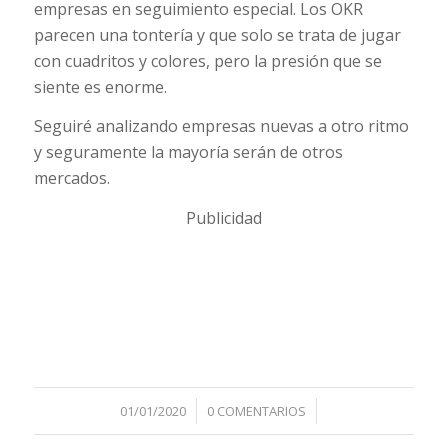
empresas en seguimiento especial. Los OKR
parecen una tontería y que solo se trata de jugar
con cuadritos y colores, pero la presión que se
siente es enorme.
Seguiré analizando empresas nuevas a otro ritmo
y seguramente la mayoría serán de otros
mercados.
Publicidad
/
/
01/01/2020
0 COMENTARIOS