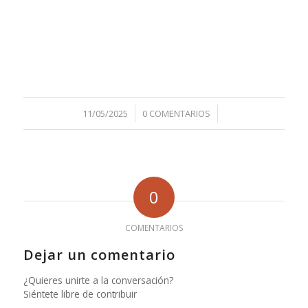
/
/
11/05/2025
0 COMENTARIOS
0
COMENTARIOS
Dejar un comentario
¿Quieres unirte a la conversación?
Siéntete libre de contribuir