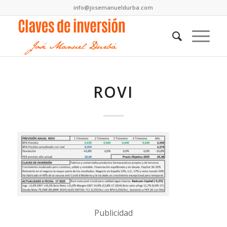
info@josemanueldurba.com
ROVI
Publicidad