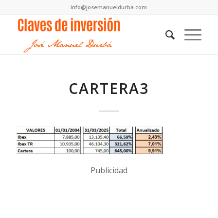
info@josemanueldurba.com
CARTERA3
Publicidad