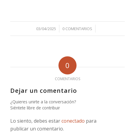
/
/
03/04/2025
0 COMENTARIOS
0
COMENTARIOS
Dejar un comentario
¿Quieres unirte a la conversación?
Siéntete libre de contribuir
Lo siento, debes estar
conectado
para
publicar un comentario.