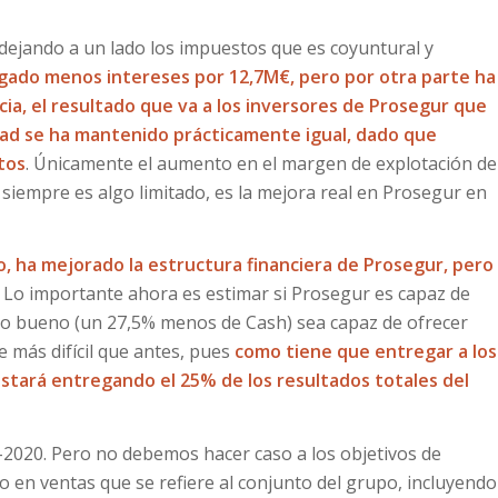
 (dejando a un lado los impuestos que es coyuntural y
agado menos intereses por 12,7M€, pero por otra parte ha
ia, el resultado que va a los inversores de Prosegur que
dad se ha mantenido prácticamente igual, dado que
tos
. Únicamente el aumento en el margen de explotación de
siempre es algo limitado, es la mejora real en Prosegur en
, ha mejorado la estructura financiera de Prosegur, pero
. Lo importante ahora es estimar si Prosegur es capaz de
to bueno (un 27,5% menos de Cash) sea capaz de ofrecer
e más difícil que antes, pues
como tiene que entregar a los
 estará entregando el 25% de los resultados totales del
7-2020. Pero no debemos hacer caso a los objetivos de
 en ventas que se refiere al conjunto del grupo, incluyendo