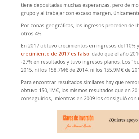
tiene depositadas muchas esperanzas, pero de mom
grupo y al trabajar con escaso margen, únicamente
Por zonas geográficas, los ingresos proceden de 
otros 4%.
En 2017 obtuvo crecimientos en ingresos del 10% y
crecimiento de 2017 es falso
, dado que el año 201
-27% en resultados y tuvo ingresos planos. Los “
2015, ni los 158,7M€ de 2014, ni los 155,9M€ de 20
Para encontrar resultados similares hay que remo
obtuvo 150,1M€, los mismos resultados que en 20
conseguirlos, mientras en 2009 los consiguió con