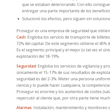
que se estaban deteriorando. Con ello consigue 
entregar una parte importante de los beneficios
Solucionó los efectos, pero siguen sin soluciona
Prosegur es una empresa de seguridad que obtien
Cash
: Engloba los servicio de transporte de billet
72% del capital. De este segmento obtiene el 45% d
Es el segmento principal y el mejor (o tal vez el ú
explotación del 18-19%.
Seguridad
: Engloba los servicios de vigilancia y p
únicamente el 15-17% de sus resultados de explota
seguridad es del 2-3%. Meter una persona uniform
ciencia y lo puede hacer cualquiera, la competenc
Prosegur es enorme y los aumentos de costes (salari
repercutir al cliente que, por otra parte tiene much
Alarmas
: Instalación, mantenimiento y monitoreo 