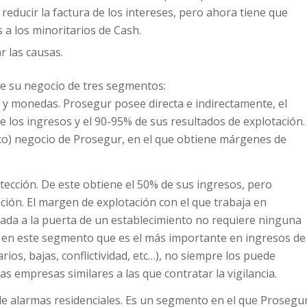
reducir la factura de los intereses, pero ahora tiene que
 a los minoritarios de Cash.
r las causas.
e su negocio de tres segmentos:
es y monedas. Prosegur posee directa e indirectamente, el
e los ingresos y el 90-95% de sus resultados de explotación.
nico) negocio de Prosegur, en el que obtiene márgenes de
rotección. De este obtiene el 50% de sus ingresos, pero
ción. El margen de explotación con el que trabaja en
ada a la puerta de un establecimiento no requiere ninguna
ia en este segmento que es el más importante en ingresos de
os, bajas, conflictividad, etc…), no siempre los puede
as empresas similares a las que contratar la vigilancia.
de alarmas residenciales. Es un segmento en el que Prosegu