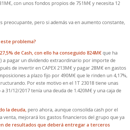
.581M€, con unos fondos propios de 751M€ y necesita 12
, es preocupante, pero si además va en aumento constante,
 este problema?
el 27,5% de Cash, con ello ha conseguido 824M€
que ha
o) a pagar un dividendo extraordinario por importe de
spués de invertir en CAPEX 213M€ y pagar 28M€ en gastos
imposiciones a plazo fijo por 490M€ que le rinden un 4,17%,
tructurando. Por este motivo en el 1T 23018 tiene unas
 a 31/12/2017 tenía una deuda de 1.420M€ y una caja de
do la deuda,
pero ahora, aunque consolida cash por el
a venta, mejorará los gastos financieros del grupo que ya
en de resultados que deberá entregar a terceros