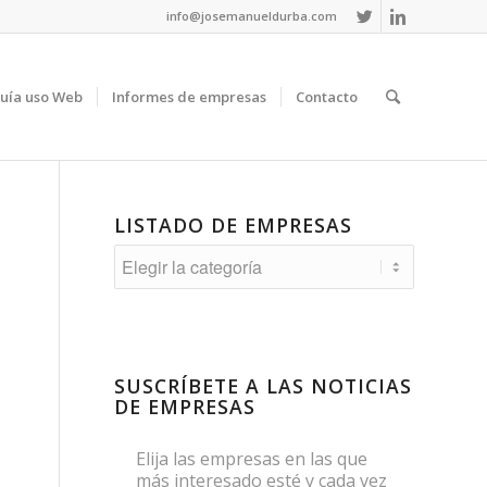
info@josemanueldurba.com
uía uso Web
Informes de empresas
Contacto
LISTADO DE EMPRESAS
Listado
de
empresas
SUSCRÍBETE A LAS NOTICIAS
DE EMPRESAS
Elija las empresas en las que
más interesado esté y cada vez