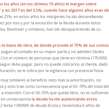
s los años (en los últimos 10 años) el margen sobre
 y en 2017 es del 3,5%, cuando hace algunos años eran de
el 25%, en estos años los márgenes ha ido descendiendo
ez por eso y por la evolución de la deuda durante estos
ba, Bestinver y similares, han ido desapareciendo de su
 la mano de obra, de donde procede el 75% de sus costes
 pagan al contado en su mayor parte y no admiten fáciles
 Con el número de personas que tiene en nómina (170.000)
egur debe pagar, pero no puede cobrarlos al cliente, dado
uración, se le cobra por la vigilancia con presencia física.
 muy similares al beneficio neto más la amortización, no
za y esto trae como consecuencia que el 65-70% del total del
a inversión. Con el 30-35% que queda libre, no es suficiente
, en consecuencia
la deuda ha ido aumentando estos
12 tenía 1.000M€ de deuda bruta y necesitaba 6 años de