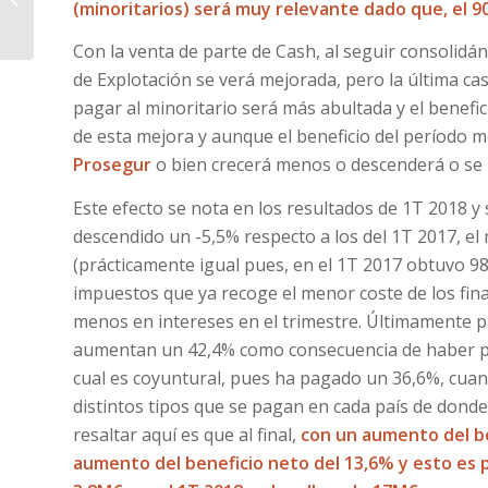
(minoritarios) será muy relevante dado que, el 
de Inversión
Con la venta de parte de Cash, al seguir consolidán
de Explotación se verá mejorada, pero la última cas
pagar al minoritario será más abultada y el benefic
de esta mejora y aunque el beneficio del período m
Prosegur
o bien crecerá menos o descenderá o se
Este efecto se nota en los resultados de 1T 2018 y
descendido un -5,5% respecto a los del 1T 2017, e
(prácticamente igual pues, en el 1T 2017 obtuvo 98
impuestos que ya recoge el menor coste de los fi
menos en intereses en el trimestre. Últimamente p
aumentan un 42,4% como consecuencia de haber 
cual es coyuntural, pues ha pagado un 36,6%, cua
distintos tipos que se pagan en cada país de donde
resaltar aquí es que al final,
con un aumento del be
aumento del beneficio neto del 13,6% y esto es p