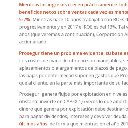
Mientras los ingresos crecen prácticamente todo
beneficios netos sobre ventas cada vez es menor
5-7%.
Mientras hace 10 años trabajaba con ROEs d
progresivamente y en 2017 el ROE es del 13%. Tal v
años (que veremos a continuación), Corporación Al
accionariado.
Prosegur tiene un problema evidente, su base es
Los costes de mano de obra no son manejables, se
aplazamientos o alargamientos de plazos de pago.
las bajas por enfermedad suponen gastos que Pros
que al cliente, en la parte más importante de su fact
Prosegur, genera flujos por explotación en niveles
obstante invierte en CAPEX 1,6 veces lo que amorti
dinero que genera por explotación debe destinarlo 
para pagar dividendos, intereses y devolver deuda
últimos años
, de forma que mientras en el año 20