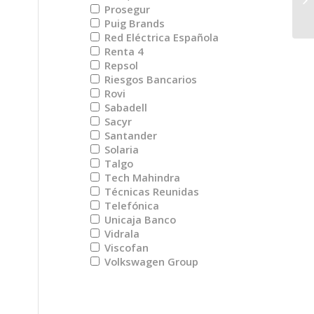
Fl
Prosegur
Puig Brands
Red Eléctrica Española
Renta 4
Repsol
Riesgos Bancarios
Rovi
Sabadell
Sacyr
Santander
Solaria
Talgo
Tech Mahindra
Técnicas Reunidas
Telefónica
Unicaja Banco
Vidrala
Viscofan
Volkswagen Group