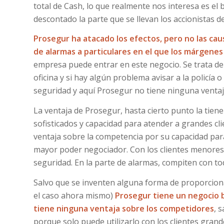
total de Cash, lo que realmente nos interesa es el 
descontado la parte que se llevan los accionistas d
Prosegur ha atacado los efectos, pero no las ca
de alarmas a particulares en el que los márgenes 
empresa puede entrar en este negocio. Se trata de
oficina y si hay algún problema avisar a la policía
seguridad y aquí Prosegur no tiene ninguna ventaj
La ventaja de Prosegur, hasta cierto punto la tien
sofisticados y capacidad para atender a grandes clie
ventaja sobre la competencia por su capacidad para
mayor poder negociador. Con los clientes menores
seguridad. En la parte de alarmas, compiten con to
Salvo que se inventen alguna forma de proporciona
el caso ahora mismo)
Prosegur tiene un negocio b
tiene ninguna ventaja sobre los competidores
, 
porque solo puede utilizarlo con los clientes gran