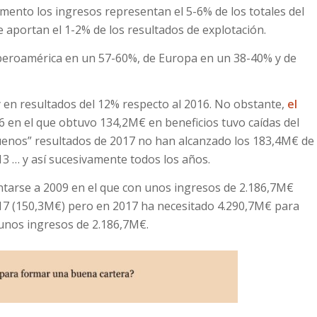
ento los ingresos representan el 5-6% de los totales del
 aportan el 1-2% de los resultados de explotación.
Iberoamérica en un 57-60%, de Europa en un 38-40% y de
 en resultados del 12% respecto al 2016. No obstante,
el
6 en el que obtuvo 134,2M€ en beneficios tuvo caídas del
buenos” resultados de 2017 no han alcanzado los 183,4M€ de
13 … y así sucesivamente todos los años.
ntarse a 2009 en el que con unos ingresos de 2.186,7M€
17 (150,3M€) pero en 2017 ha necesitado 4.290,7M€ para
 unos ingresos de 2.186,7M€.