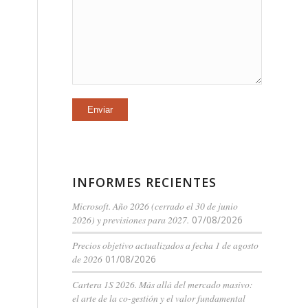
INFORMES RECIENTES
Microsoft. Año 2026 (cerrado el 30 de junio
2026) y previsiones para 2027.
07/08/2026
Precios objetivo actualizados a fecha 1 de agosto
de 2026
01/08/2026
Cartera 1S 2026. Más allá del mercado masivo:
el arte de la co-gestión y el valor fundamental