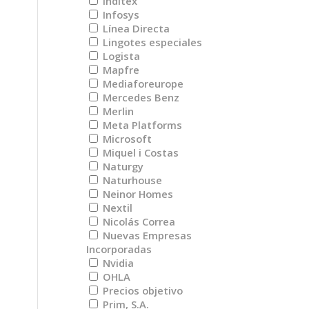
Inditex
Infosys
Línea Directa
Lingotes especiales
Logista
Mapfre
Mediaforeurope
Mercedes Benz
Merlin
Meta Platforms
Microsoft
Miquel i Costas
Naturgy
Naturhouse
Neinor Homes
Nextil
Nicolás Correa
Nuevas Empresas
Incorporadas
Nvidia
OHLA
Precios objetivo
Prim, S.A.