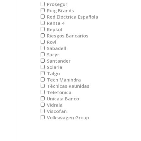
Prosegur
Puig Brands
Red Eléctrica Española
Renta 4
Repsol
Riesgos Bancarios
Rovi
Sabadell
Sacyr
Santander
Solaria
Talgo
Tech Mahindra
Técnicas Reunidas
Telefónica
Unicaja Banco
Vidrala
Viscofan
Volkswagen Group