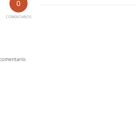
0
COMENTARIOS
 comentario.