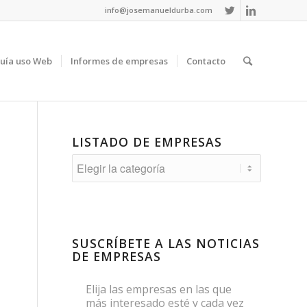
info@josemanueldurba.com
uía uso Web
Informes de empresas
Contacto
LISTADO DE EMPRESAS
Listado
de
empresas
SUSCRÍBETE A LAS NOTICIAS
DE EMPRESAS
Elija las empresas en las que
más interesado esté y cada vez