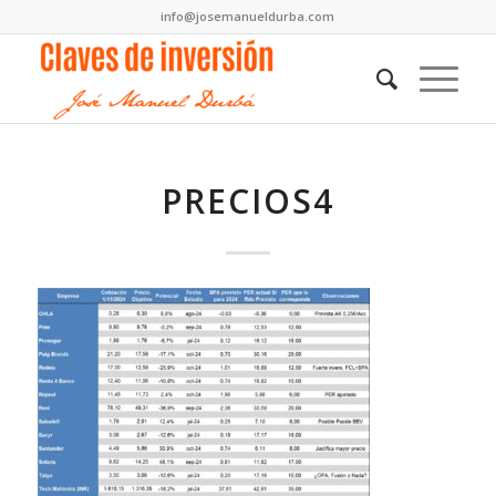
info@josemanueldurba.com
PRECIOS4