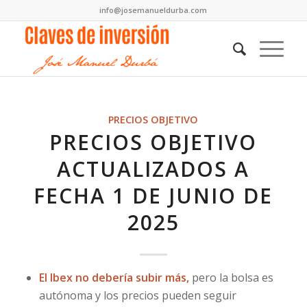
info@josemanueldurba.com
PRECIOS OBJETIVO
PRECIOS OBJETIVO
ACTUALIZADOS A
FECHA 1 DE JUNIO DE
2025
El Ibex no debería subir más,
pero la bolsa es
autónoma y los precios pueden seguir