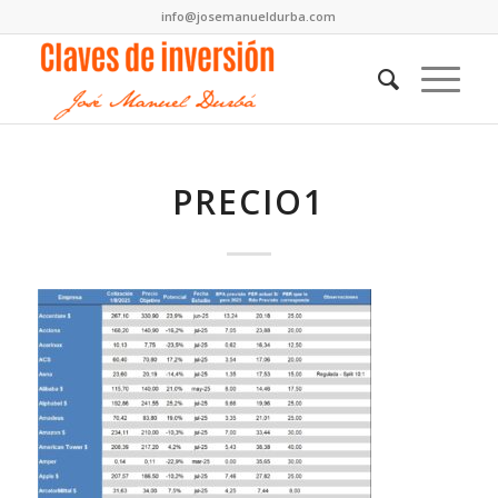
info@josemanueldurba.com
PRECIO1