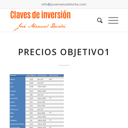
info@josemanueldurba.com
PRECIOS OBJETIVO1