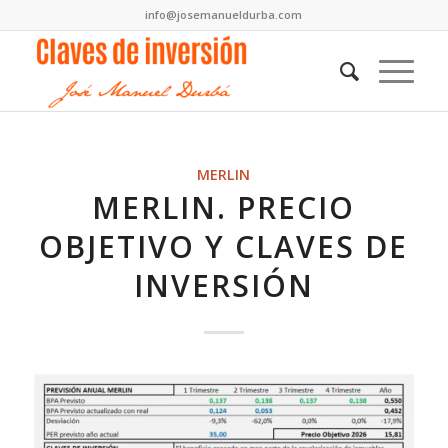
info@josemanueldurba.com
MERLIN
MERLIN. PRECIO
OBJETIVO Y CLAVES DE
INVERSIÓN