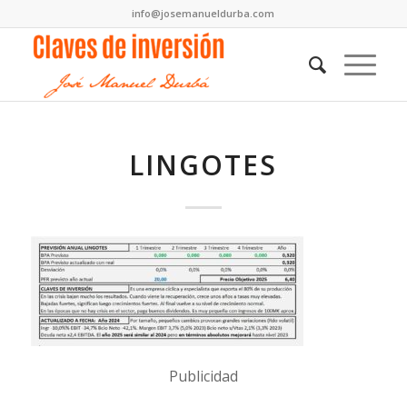
info@josemanueldurba.com
LINGOTES
Publicidad