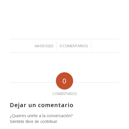
/
/
04/03/2025
0 COMENTARIOS
0
COMENTARIOS
Dejar un comentario
¿Quieres unirte a la conversación?
Siéntete libre de contribuir