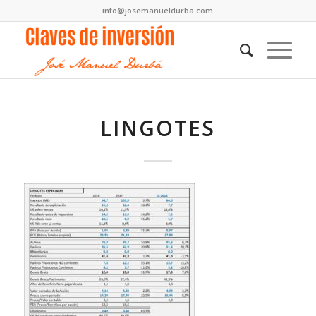
info@josemanueldurba.com
LINGOTES