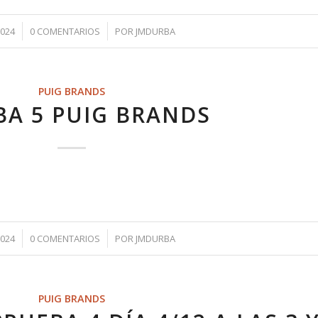
/
2024
0 COMENTARIOS
POR
JMDURBA
PUIG BRANDS
BA 5 PUIG BRANDS
/
2024
0 COMENTARIOS
POR
JMDURBA
PUIG BRANDS