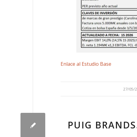
Enlace al Estudio Base
/
27/05/
PUIG BRANDS.