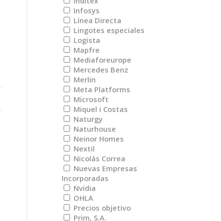
Inditex
Infosys
Línea Directa
Lingotes especiales
Logista
Mapfre
Mediaforeurope
Mercedes Benz
Merlin
Meta Platforms
Microsoft
Miquel i Costas
Naturgy
Naturhouse
Neinor Homes
Nextil
Nicolás Correa
Nuevas Empresas
Incorporadas
Nvidia
OHLA
Precios objetivo
Prim, S.A.