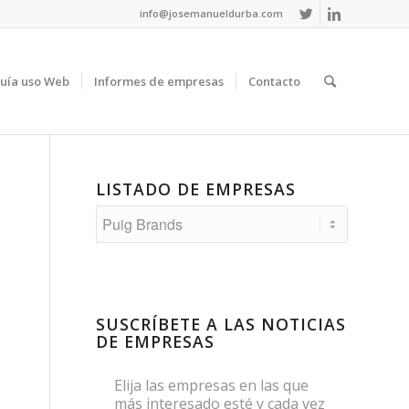
info@josemanueldurba.com
uía uso Web
Informes de empresas
Contacto
LISTADO DE EMPRESAS
Listado
de
empresas
SUSCRÍBETE A LAS NOTICIAS
DE EMPRESAS
Elija las empresas en las que
más interesado esté y cada vez