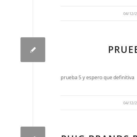
/
04/12/
PRUE
prueba 5 y espero que definitiva
/
04/12/