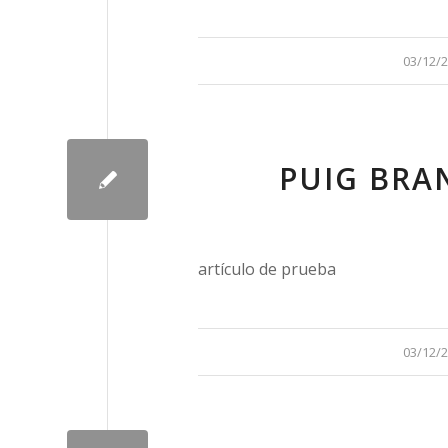
/
03/12/
PUIG BRAN
artículo de prueba
/
03/12/