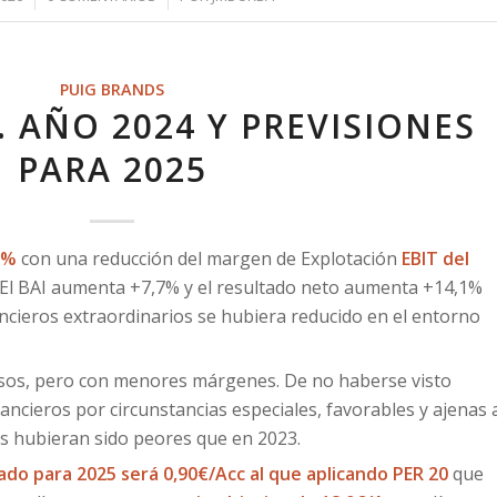
PUIG BRANDS
 AÑO 2024 Y PREVISIONES
PARA 2025
3%
con una reducción del margen de Explotación
EBIT del
El BAI aumenta +7,7% y el resultado neto aumenta +14,1%
ancieros extraordinarios se hubiera reducido en el entorno
esos, pero con menores márgenes. De no haberse visto
nancieros por circunstancias especiales, favorables y ajenas 
os hubieran sido peores que en 2023.
do para 2025 será 0,90€/Acc al que aplicando PER 20
que