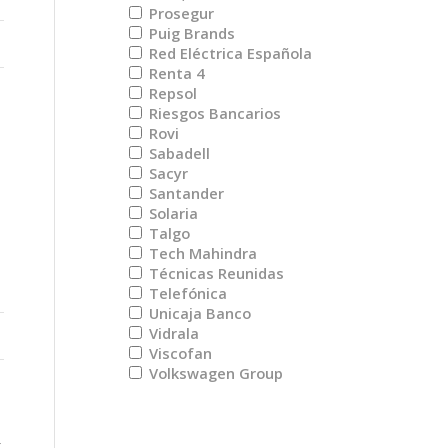
Prosegur
Puig Brands
Red Eléctrica Española
Renta 4
Repsol
Riesgos Bancarios
Rovi
Sabadell
Sacyr
Santander
Solaria
Talgo
Tech Mahindra
Técnicas Reunidas
Telefónica
Unicaja Banco
Vidrala
Viscofan
Volkswagen Group