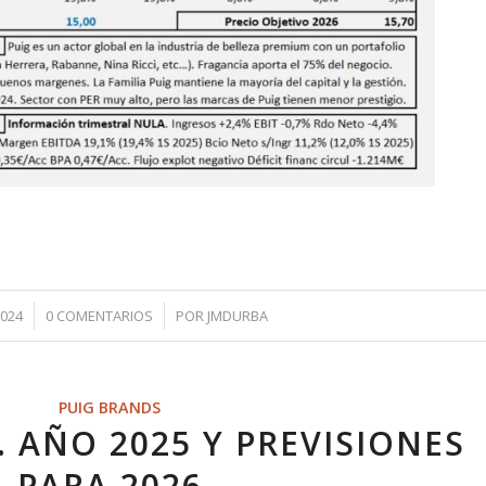
/
2024
0 COMENTARIOS
POR
JMDURBA
PUIG BRANDS
 AÑO 2025 Y PREVISIONES
PARA 2026