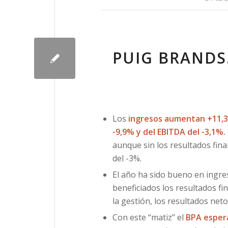
PUIG BRANDS.
Los
ingresos aumentan +11,
-9,9% y del EBITDA del -3,1%.
aunque sin los resultados fin
del -3%.
El año ha sido bueno en ingr
beneficiados los resultados fi
la gestión, los resultados net
Con este “matiz” el
BPA espera