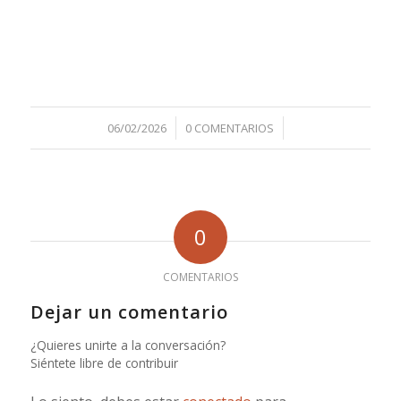
/
/
06/02/2026
0 COMENTARIOS
0
COMENTARIOS
Dejar un comentario
¿Quieres unirte a la conversación?
Siéntete libre de contribuir