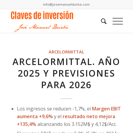
info@josemanueldurba.com
ARCELORMITTAL
ARCELORMITTAL. AÑO
2025 Y PREVISIONES
PARA 2026
Los ingresos se reducen -1,7%, el
Margen EBIT
aumenta +9,6%
y el
resultado neto mejora
+135,4%
alcanzando los 3.152M$ y 4,12$/Acc.