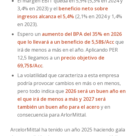
El margen EBIT queda en 5,9% (5,3% en 2024 y
3,4% en 2023) y el
beneficio neto sobre
ingresos alcanza el 5,4%
(2,1% en 2024 y 1,4%
en 2023).
Espero un
aumento del BPA del 35% en 2026
que lo llevará a un beneficio de 5,58$/Acc
que
irá de menos a más en el año. Aplicando PER
12,5 llegamos a un
precio objetivo de
69,75$/Acc
.
La volatilidad que caracteriza a esta empresa
podría provocar cambios en más o en menos,
pero todo indica que
2026 será un buen año en
el que irá de menos a más y 2027 será
también un buen año para el acero
y en
consecuencia para ArlorMittal.
ArcelorMittal ha tenido un año 2025 haciendo gala