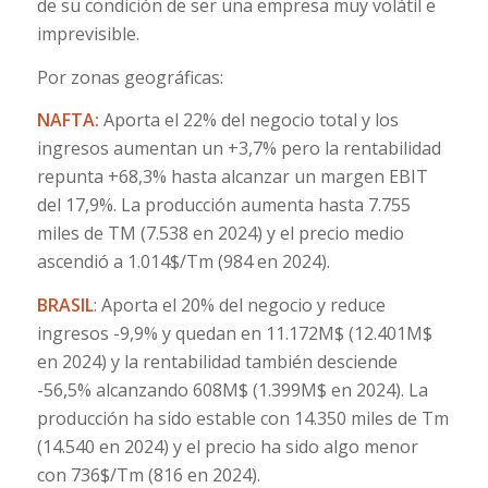
de su condición de ser una empresa muy volátil e
imprevisible.
Por zonas geográficas:
NAFTA:
Aporta el 22% del negocio total y los
ingresos aumentan un +3,7% pero la rentabilidad
repunta +68,3% hasta alcanzar un margen EBIT
del 17,9%. La producción aumenta hasta 7.755
miles de TM (7.538 en 2024) y el precio medio
ascendió a 1.014$/Tm (984 en 2024).
BRASIL
: Aporta el 20% del negocio y reduce
ingresos -9,9% y quedan en 11.172M$ (12.401M$
en 2024) y la rentabilidad también desciende
-56,5% alcanzando 608M$ (1.399M$ en 2024). La
producción ha sido estable con 14.350 miles de Tm
(14.540 en 2024) y el precio ha sido algo menor
con 736$/Tm (816 en 2024).